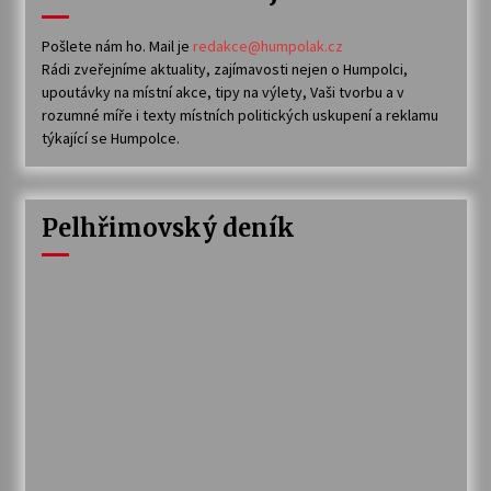
Pošlete nám ho. Mail je
redakce@humpolak.cz
Rádi zveřejníme aktuality, zajímavosti nejen o Humpolci,
upoutávky na místní akce, tipy na výlety, Vaši tvorbu a v
rozumné míře i texty místních politických uskupení a reklamu
týkající se Humpolce.
Pelhřimovský deník