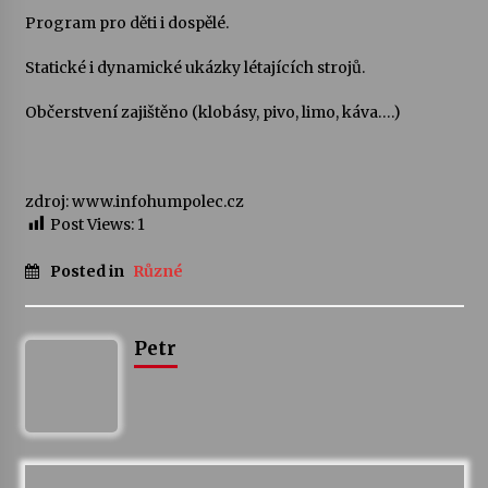
Program pro děti i dospělé.
Votavžatský ploty
Statické i dynamické ukázky létajících strojů.
23. 7. 2026
Občerstvení zajištěno (klobásy, pivo, limo, káva….)
Letní koncerty ve Stromovce: Rufus Miller
22. 7. 2026
zdroj: www.infohumpolec.cz
Post Views:
1
Vysočinka
17. 7. 2026
Posted in
Různé
Ozvěny prázdnin
Petr
14. 7. 2026
Za kulturou kousek za Humpolec. V Želivě ožije
odkaz Josefa Čapka
13. 7. 2026