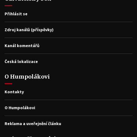
Přihlásit se
Zdroj kanálů (příspěvky)
Kanál komentářů
Česká lokalizace
O Humpolákovi
Kontakty
O Humpolákovi
Reklama a uveřejnění článku