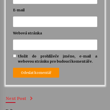
E-mail
Webová stránka
Uložit do prohlížeče jméno, e-mail a
webovou stránku pro budoucí komentáře.
Next Post