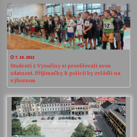
7. 10. 2022
Studenti z Vysočiny si prověřovali svou
zdatnost. Přijímačky k policii by zvládli na
výbornou