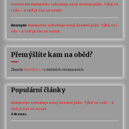
frantisek
:
Humpolec schvaluje nový územní plán. Týká se
i vás – a teď je čas se ozvat
Anonym
:
Humpolec schvaluje nový územní plán. Týká se i
vás – a teď je čas se ozvat
Přemýšlíte kam na oběd?
Zkuste
Meníčka.cz
v místních restauracích.
Populární články
Humpolec schvaluje nový územní plán. Týká se i vás – a
teď je čas se ozvat
4.4k views