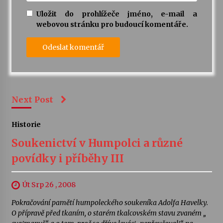
Uložit do prohlížeče jméno, e-mail a
webovou stránku pro budoucí komentáře.
Next Post
Historie
Soukenictví v Humpolci a různé
povídky i příběhy III
Út Srp 26 , 2008
Pokračování pamětí humpoleckého soukeníka Adolfa Havelky.
O přípravě před tkaním, o starém tkalcovském stavu zvaném „