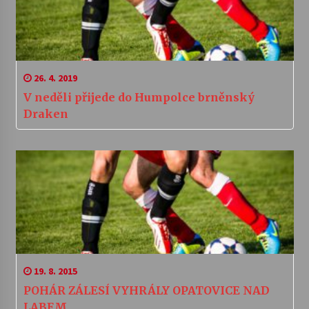
26. 4. 2019
V neděli přijede do Humpolce brněnský
Draken
19. 8. 2015
POHÁR ZÁLESÍ VYHRÁLY OPATOVICE NAD
LABEM.