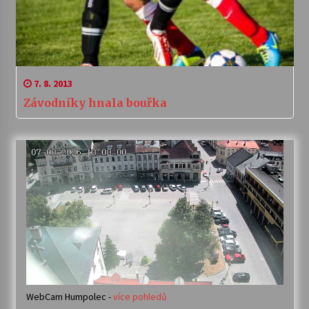
7. 8. 2013
Závodníky hnala bouřka
WebCam Humpolec -
více pohledů