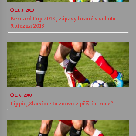
13. 3. 2013
Bernard Cup 2013 , zápasy hrané v sobotu
9.března 2013
1. 6. 2003
Lippi: „Zkusíme to znovu v příštím roce“