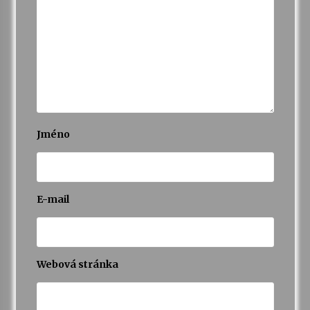
Jméno
E-mail
Webová stránka