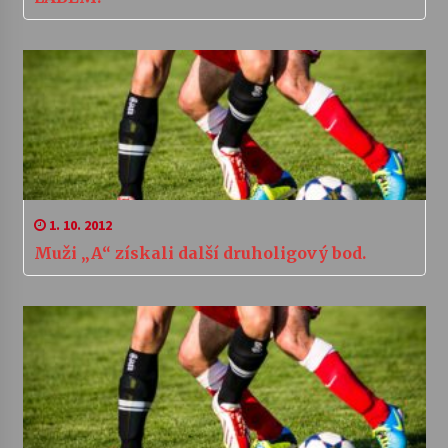
1. 10. 2012
Muži „A“ získali další druholigový bod.