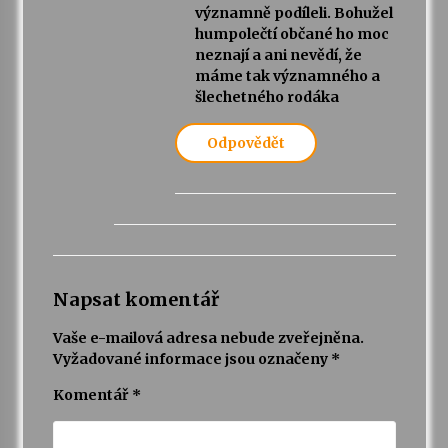
významně podíleli. Bohužel
humpolečtí občané ho moc
neznají a ani nevědí, že
máme tak významného a
šlechetného rodáka
Odpovědět
Napsat komentář
Vaše e-mailová adresa nebude zveřejněna.
Vyžadované informace jsou označeny
*
Komentář
*