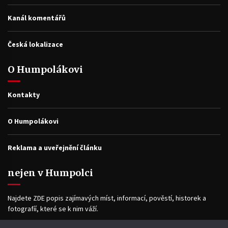
Kanál komentářů
Česká lokalizace
O Humpolákovi
Kontakty
O Humpolákovi
Reklama a uveřejnění článku
nejen v Humpolci
Najdete ZDE popis zajímavých míst, informací, pověstí, historek a
fotografíí, které se k nim váží.