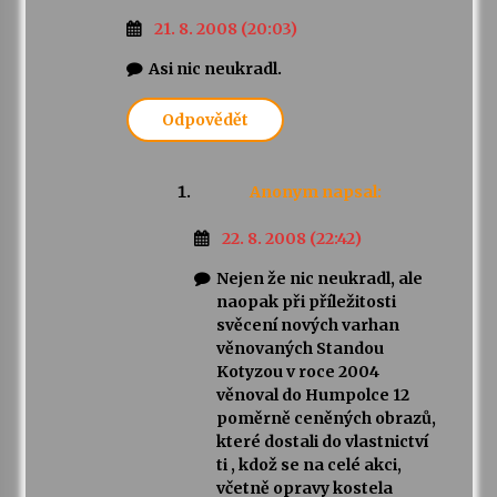
21. 8. 2008 (20:03)
Asi nic neukradl.
Odpovědět
Anonym
napsal:
22. 8. 2008 (22:42)
Nejen že nic neukradl, ale
naopak při příležitosti
svěcení nových varhan
věnovaných Standou
Kotyzou v roce 2004
věnoval do Humpolce 12
poměrně ceněných obrazů,
které dostali do vlastnictví
ti , kdož se na celé akci,
včetně opravy kostela