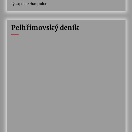
týkající se Humpolce.
Pelhřimovský deník