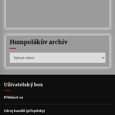
Humpolákův archiv
Humpolákův
archiv
Uživatelský box
Přihlásit se
Zdroj kanálů (příspěvky)