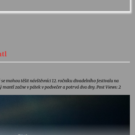
ntl
 se mohou těšit návštěvníci 12. ročníku divadelního festivalu na
 mantl začne v pátek v podvečer a potrvá dva dny. Post Views: 2