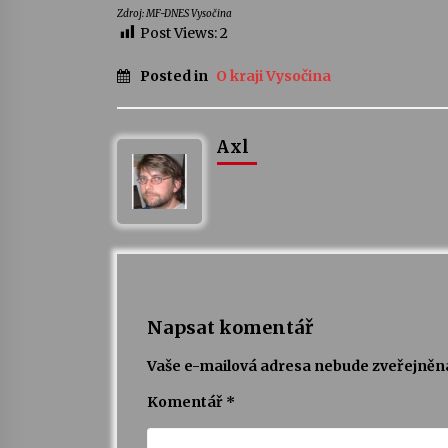
Zdroj: MF-DNES Vysočina
Post Views:
2
Posted in
O kraji Vysočina
Axl
Napsat komentář
Vaše e-mailová adresa nebude zveřejněn
Komentář
*