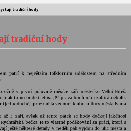
chystají tradiční hody
Vernisáž výstavy Josefíny Duškové:
Stávám se kapkou
tají tradiční hody
30. 7. 2026
Letní koncerty ve Stromovce:
Kolchoz a Jenakaši
28. 7. 2026
vem patří k největším folklorním událostem na středním
n.
s
Vysočinka
ročně v první polovině měsíce září městečko Velká Bíteš.
17. 7. 2026
Nejinak tomu bude i letos. „Příprava hodů nám zabírá několik
ní jednoduché,“ prozradila vedoucí klubu kultury města Ivana
V
Varhanní recitál Michala Novenka v
ž 3. září, avšak už tento pátek se hody dočkají jakéhosi
Klášteře Želiv
Rychtářská bečka. Je to vlastně poděkování za práci, která s
3. 7. 2026
vají ještě některé detaily. V neděli pak vyjdou do ulic města a