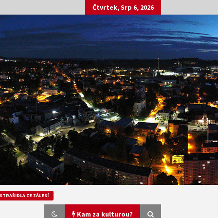
Čtvrtek, Srp 6, 2026
STRAŠIDLA ZE ZÁLESÍ
Kam za kulturou?