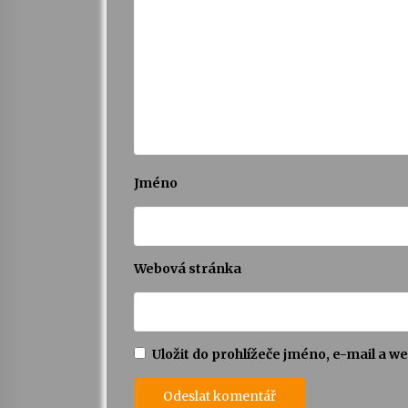
Jméno
Webová stránka
Uložit do prohlížeče jméno, e-mail a 