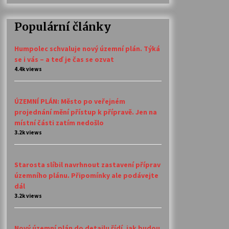
Populární články
Humpolec schvaluje nový územní plán. Týká
se i vás – a teď je čas se ozvat
4.4k views
ÚZEMNÍ PLÁN: Město po veřejném
projednání mění přístup k přípravě. Jen na
místní části zatím nedošlo
3.2k views
Starosta slíbil navrhnout zastavení příprav
územního plánu. Připomínky ale podávejte
dál
3.2k views
Nový územní plán do detailu řídí, jak budou