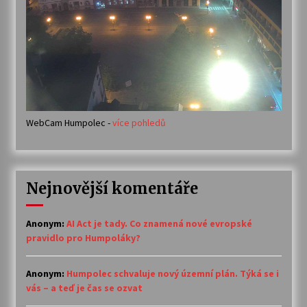
WebCam Humpolec -
více pohledů
Nejnovější komentáře
Anonym
:
AI Act je tady. Co znamená nové evropské
pravidlo pro Humpoláky?
Anonym
:
Humpolec schvaluje nový územní plán. Týká se i
vás – a teď je čas se ozvat