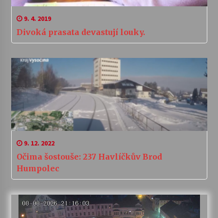
9. 4. 2019
Divoká prasata devastují louky.
9. 12. 2022
Očima šostouše: 237 Havlíčkův Brod
Humpolec