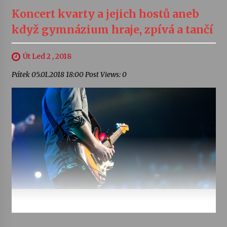
Koncert kvarty a jejich hostů aneb
když gymnázium hraje, zpívá a tančí
Út Led 2 , 2018
Pátek 05.01.2018 18:00 Post Views: 0