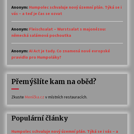
Anonym
:
Humpolec schvaluje nový územní plán. Týká se i
vás – a teď je čas se ozvat
Anonym
:
Fleischsalat – Wurstsalat s majonézou:
německá salámová pochoutka
Anonym
:
AI Act je tady. Co znamená nové evropské
pravidlo pro Humpoláky?
Přemýšlíte kam na oběd?
Zkuste
Meníčka.cz
v místních restauracích.
Populární články
Humpolec schvaluje nový územní plán. Týká se i vás – a