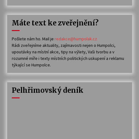
Máte text ke zveřejnění?
Pošlete nám ho. Mail je
redakce@humpolak.cz
Rádi zveřejníme aktuality, zajímavosti nejen o Humpolci,
upoutávky na místní akce, tipy na výlety, Vaši tvorbu a v
rozumné míře i texty místních politických uskupení a reklamu
týkající se Humpolce.
Pelhřimovský deník