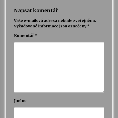
Napsat komentář
Varhanní recitál Michala Novenka v Klášteře
Želiv
Vaše e-mailová adresa nebude zveřejněna.
3. 7. 2026
Vyžadované informace jsou označeny
*
Komentář
*
Petr Adamec – Malovaný svět
30. 6. 2026
Jméno