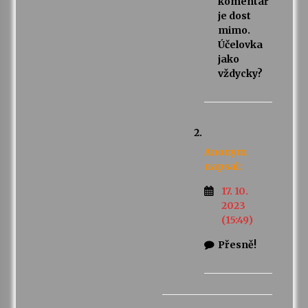
komentář
je dost
mimo.
Účelovka
jako
vždycky?
Anonym
napsal:
17. 10.
2023
(15:49)
Přesně!