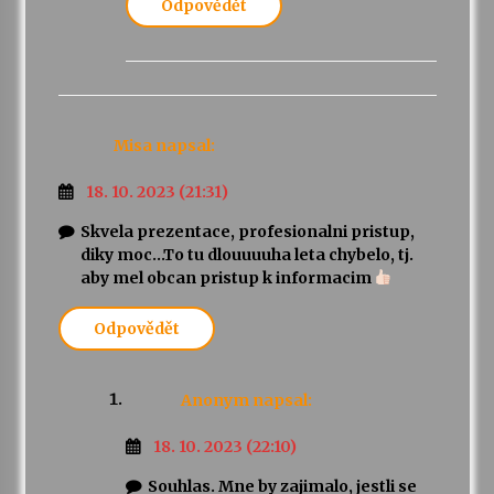
Odpovědět
Misa
napsal:
18. 10. 2023 (21:31)
Skvela prezentace, profesionalni pristup,
diky moc…To tu dlouuuuha leta chybelo, tj.
aby mel obcan pristup k informacim
Odpovědět
Anonym
napsal:
18. 10. 2023 (22:10)
Souhlas. Mne by zajimalo, jestli se