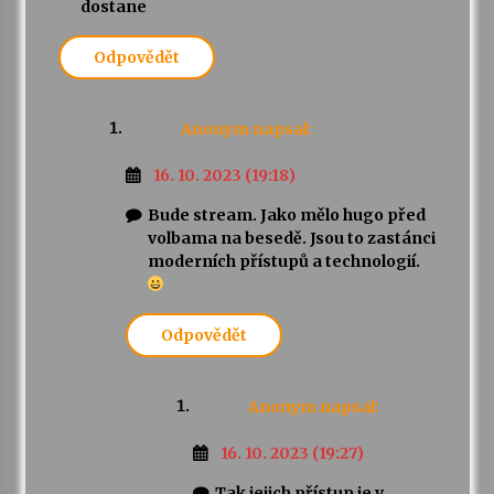
dostane
Odpovědět
Anonym
napsal:
16. 10. 2023 (19:18)
Bude stream. Jako mělo hugo před
volbama na besedě. Jsou to zastánci
moderních přístupů a technologií.
Odpovědět
Anonym
napsal:
16. 10. 2023 (19:27)
Tak jejich přístup je v