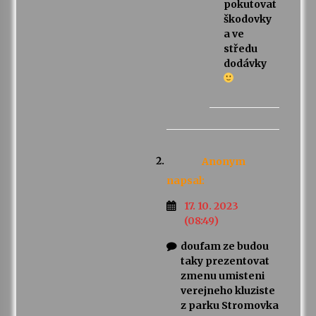
pokutovat
škodovky
a ve
středu
dodávky
Anonym
napsal:
17. 10. 2023
(08:49)
doufam ze budou
taky prezentovat
zmenu umisteni
verejneho kluziste
z parku Stromovka