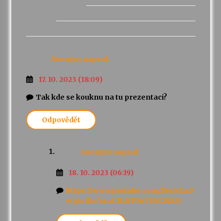
Anonym
napsal:
17. 10. 2023 (18:09)
Tak kde se kouknu na tu prezentaci?
Odpovědět
Anonym
napsal:
18. 10. 2023 (06:19)
https://www.youtube.com/live/eLx0
eQAc1bc?si=zUKaYPfw78NCiSKN