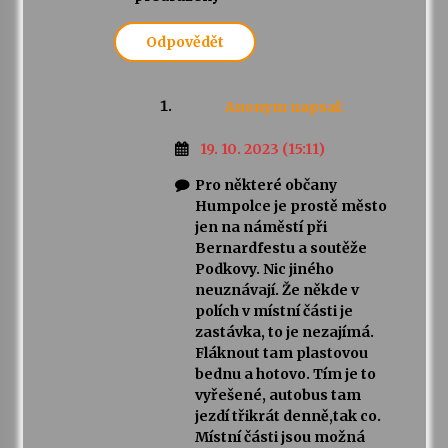
Odpovědět
Anonym
napsal:
19. 10. 2023 (15:11)
Pro některé občany
Humpolce je prostě město
jen na náměstí při
Bernardfestu a soutěže
Podkovy. Nic jiného
neuznávají. Že někde v
polích v místní části je
zastávka, to je nezajímá.
Fláknout tam plastovou
bednu a hotovo. Tím je to
vyřešené, autobus tam
jezdí třikrát denně,tak co.
Místní části jsou možná