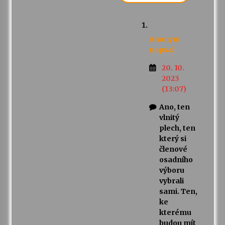
Anonym
napsal:
20. 10.
2023
(13:07)
Ano, ten
vlnitý
plech, ten
který si
členové
osadního
výboru
vybrali
sami. Ten,
ke
kterému
budou mít