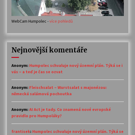
WebCam Humpolec -
více pohledů
Nejnovější komentáře
Anonym
:
Humpolec schvaluje nový územní plán. Týká se i
vás – a teď je čas se ozvat
Anonym
:
Fleischsalat – Wurstsalat s majonézou:
německá salámová pochoutka
Anonym
:
AI Act je tady. Co znamená nové evropské
pravidlo pro Humpoláky?
frantisek
:
Humpolec schvaluje nový územní plán. Týká se