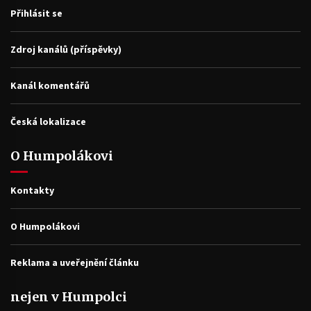
Přihlásit se
Zdroj kanálů (příspěvky)
Kanál komentářů
Česká lokalizace
O Humpolákovi
Kontakty
O Humpolákovi
Reklama a uveřejnění článku
nejen v Humpolci