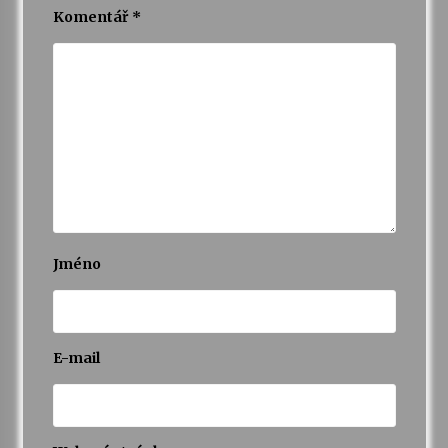
Komentář
*
Jméno
E-mail