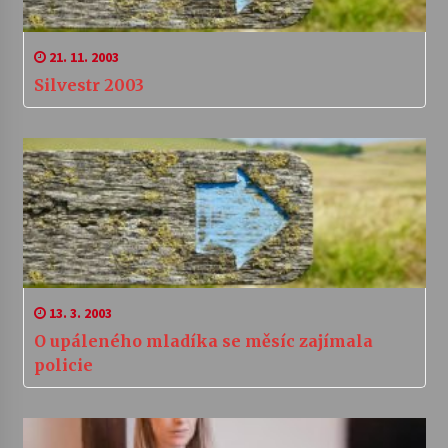
21. 11. 2003
Silvestr 2003
13. 3. 2003
O upáleného mladíka se měsíc zajímala
policie