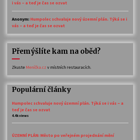
i vás – a teď je čas se ozvat
Anonym
:
Humpolec schvaluje nový územní plán. Týká se i
vás – a teď je čas se ozvat
Přemýšlíte kam na oběd?
Zkuste
Meníčka.cz
v místních restauracích.
Populární články
Humpolec schvaluje nový územní plán. Týká se i vás – a
teď je čas se ozvat
4.4k views
ÚZEMNÍ PLÁN: Město po veřejném projednání mění