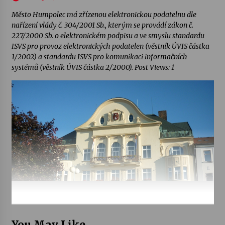
Město Humpolec má zřízenou elektronickou podatelnu dle
nařízení vlády č. 304/2001 Sb., kterým se provádí zákon č.
227/2000 Sb. o elektronickém podpisu a ve smyslu standardu
ISVS pro provoz elektronických podatelen (věstník ÚVIS částka
1/2002) a standardu ISVS pro komunikaci informačních
systémů (věstník ÚVIS částka 2/2000). Post Views: 1
You May Like