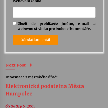
Webová stránka
Uložit do prohlížeče jméno, e-mail a
webovou stránku pro budoucí komentáře.
Next Post
Informace z městského úřadu
Elektronická podatelna Města
Humpolec
So Srp 6 , 2005