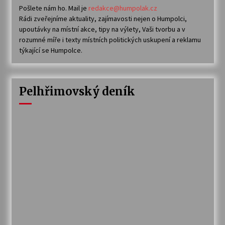
Pošlete nám ho. Mail je
redakce@humpolak.cz
Rádi zveřejníme aktuality, zajímavosti nejen o Humpolci,
upoutávky na místní akce, tipy na výlety, Vaši tvorbu a v
rozumné míře i texty místních politických uskupení a reklamu
týkající se Humpolce.
Pelhřimovský deník