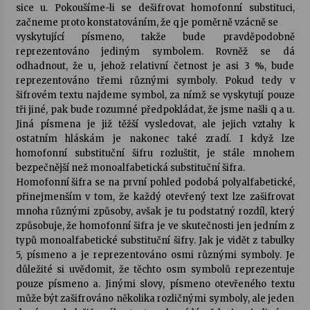
sice u. Pokoušíme-li se dešifrovat homofonní substituci,
začneme proto konstatováním, že q je poměrně vzácně se
vyskytující písmeno, takže bude pravděpodobně
reprezentováno jediným symbolem. Rovněž se dá
odhadnout, že u, jehož relativní četnost je asi 3 %, bude
reprezentováno třemi různými symboly. Pokud tedy v
šifrovém textu najdeme symbol, za nímž se vyskytují pouze
tři jiné, pak bude rozumné předpokládat, že jsme našli q a u.
Jiná písmena je již těžší vysledovat, ale jejich vztahy k
ostatním hláskám je nakonec také zradí. I když lze
homofonní substituční šifru rozluštit, je stále mnohem
bezpečnější než monoalfabetická substituční šifra.
Homofonní šifra se na první pohled podobá polyalfabetické,
přinejmenším v tom, že každý otevřený text lze zašifrovat
mnoha různými způsoby, avšak je tu podstatný rozdíl, který
způsobuje, že homofonní šifra je ve skutečnosti jen jedním z
typů monoalfabetické substituční šifry. Jak je vidět z tabulky
5, písmeno a je reprezentováno osmi různými symboly. Je
důležité si uvědomit, že těchto osm symbolů reprezentuje
pouze písmeno a. Jinými slovy, písmeno otevřeného textu
může být zašifrováno několika rozličnými symboly, ale jeden