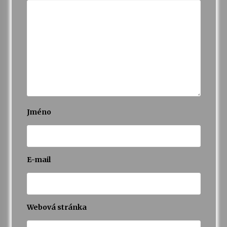
Jméno
E-mail
Webová stránka