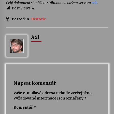
Celý dokument si můžete stáhnout na našem serveru
zde
.
Post Views:
4
Posted in
Historie
Axl
Napsat komentář
Vaše e-mailová adresa nebude zveřejněna.
Vyžadované informace jsou označeny
*
Komentář
*