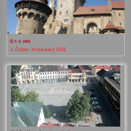
7. 6. 2001
2. Čejov: Neznámý kříž