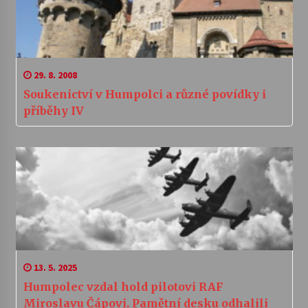
29. 8. 2008
Soukenictví v Humpolci a různé povídky i
příběhy IV
13. 5. 2025
Humpolec vzdal hold pilotovi RAF
Miroslavu Čápovi. Pamětní desku odhalili