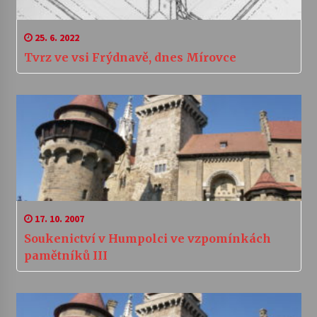
25. 6. 2022
Tvrz ve vsi Frýdnavě, dnes Mírovce
17. 10. 2007
Soukenictví v Humpolci ve vzpomínkách
pamětníků III