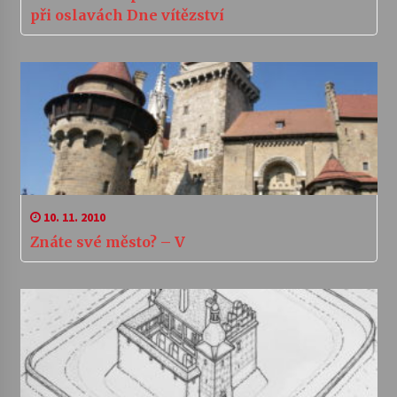
při oslavách Dne vítězství
10. 11. 2010
Znáte své město? – V