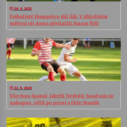
24. 4. 2023
Fotbalisté Humpolce dál žijí. V důležitém
měření sil doma přetlačili Starou Říši
22. 9. 2020
Všechno špatně, láteřil Nedvěd. Snad nás to
nakopne, věřil po první výhře Staněk