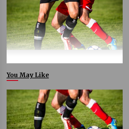
You May Like