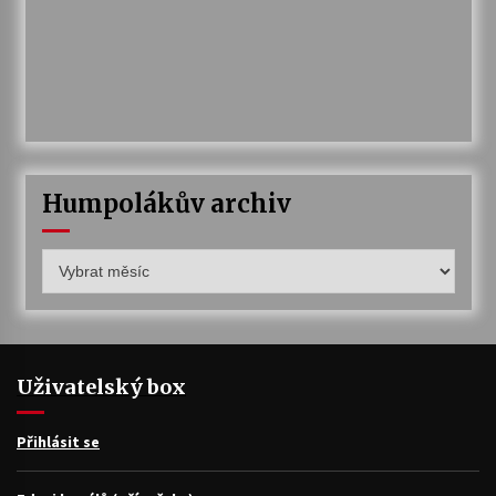
Humpolákův archiv
Humpolákův
archiv
Uživatelský box
Přihlásit se