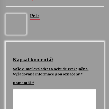
Petr
Napsat komentář
Vaše e-mailová adresa nebude zveřejněna.
Vyžadované informace jsou označeny
*
Komentář
*