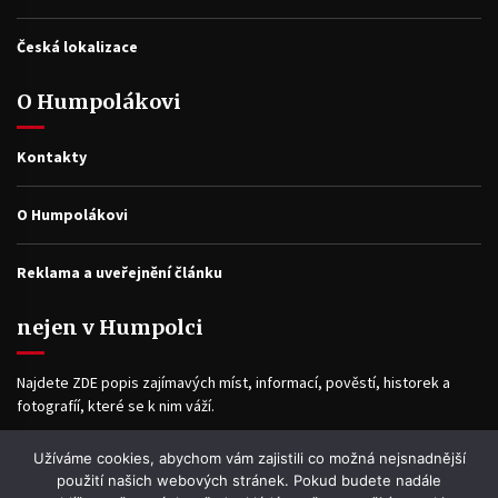
Česká lokalizace
O Humpolákovi
Kontakty
O Humpolákovi
Reklama a uveřejnění článku
nejen v Humpolci
Najdete ZDE popis zajímavých míst, informací, pověstí, historek a
fotografíí, které se k nim váží.
Užíváme cookies, abychom vám zajistili co možná nejsnadnější
Facebook
použití našich webových stránek. Pokud budete nadále