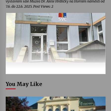
výstavním sále Muzea Dr. Aleše Hrdličky na Horním náměstí od
7.6. do 22.6. 2025. Post Views: 2
You May Like