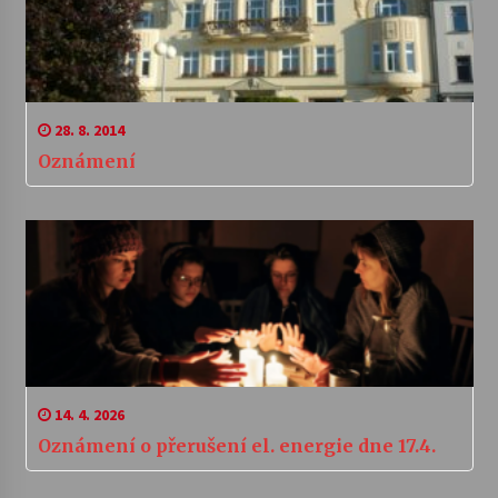
28. 8. 2014
Oznámení
14. 4. 2026
Oznámení o přerušení el. energie dne 17.4.