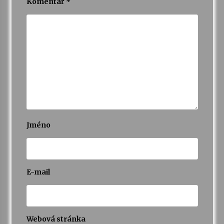
Komentář
*
Jméno
E-mail
Webová stránka