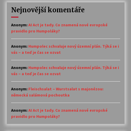
Nejnovější komentáře
Anonym
:
AI Act je tady. Co znamená nové evropské
pravidlo pro Humpoláky?
Anonym
:
Humpolec schvaluje nový územní plán. Týká se i
vás – a teď je čas se ozvat
Anonym
:
Humpolec schvaluje nový územní plán. Týká se i
vás – a teď je čas se ozvat
Anonym
:
Fleischsalat – Wurstsalat s majonézou:
německá salámová pochoutka
Anonym
:
AI Act je tady. Co znamená nové evropské
pravidlo pro Humpoláky?