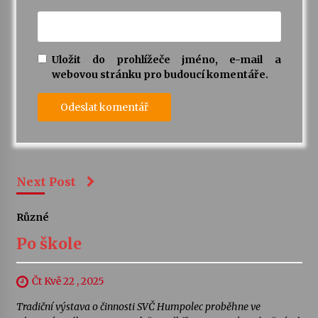
Uložit do prohlížeče jméno, e-mail a
webovou stránku pro budoucí komentáře.
Next Post
Různé
Po škole
Čt Kvě 22 , 2025
Tradiční výstava o činnosti SVČ Humpolec proběhne ve