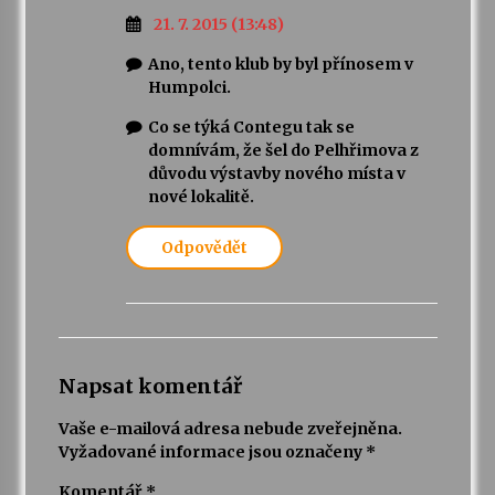
21. 7. 2015 (13:48)
Ano, tento klub by byl přínosem v
Humpolci.
Co se týká Contegu tak se
domnívám, že šel do Pelhřimova z
důvodu výstavby nového místa v
nové lokalitě.
Odpovědět
Napsat komentář
Vaše e-mailová adresa nebude zveřejněna.
Vyžadované informace jsou označeny
*
Komentář
*