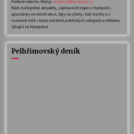
Pošlete nám ho. Mail je
redakce@humpolak.cz
Rádi zveřejníme aktuality, zajímavosti nejen o Humpolci,
upoutávky na místní akce, tipy na výlety, Vaši tvorbu a v
rozumné míře i texty místních politických uskupení a reklamu
týkající se Humpolce.
Pelhřimovský deník