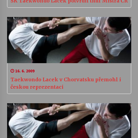
SK Taekwondo Lacek potvrdil titul Mistra ČR
16. 6. 2009
Taekwondo Lacek v Chorvatsku přemohl i
českou reprezentaci