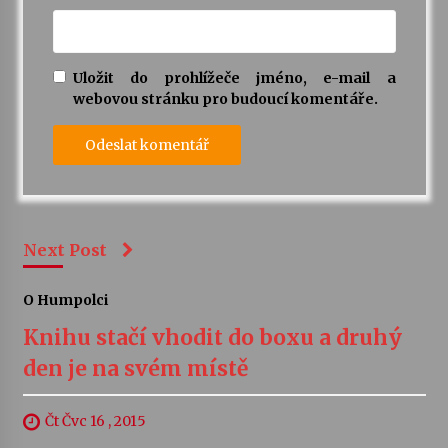
Uložit do prohlížeče jméno, e-mail a
webovou stránku pro budoucí komentáře.
Next Post
O Humpolci
Knihu stačí vhodit do boxu a druhý
den je na svém místě
Čt Čvc 16 , 2015