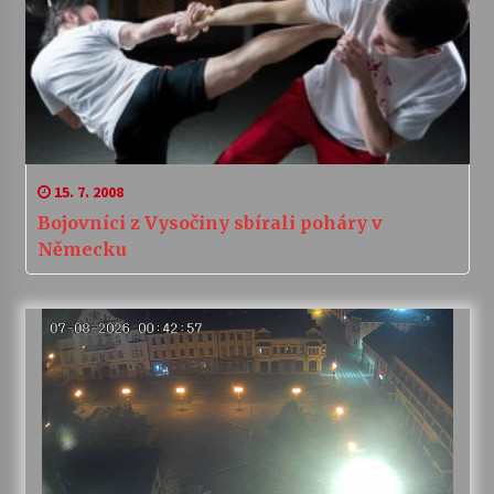
15. 7. 2008
Bojovníci z Vysočiny sbírali poháry v
Německu