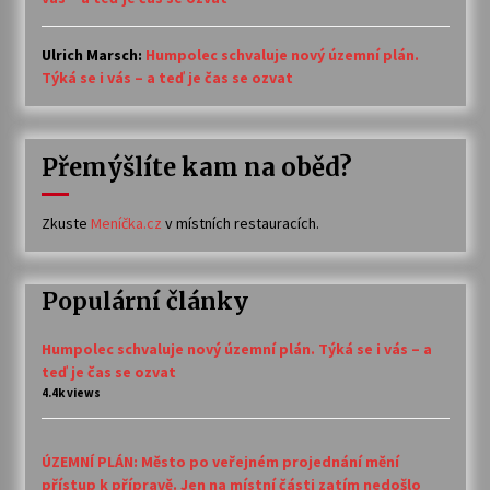
Ulrich Marsch
:
Humpolec schvaluje nový územní plán.
Týká se i vás – a teď je čas se ozvat
Přemýšlíte kam na oběd?
Zkuste
Meníčka.cz
v místních restauracích.
Populární články
Humpolec schvaluje nový územní plán. Týká se i vás – a
teď je čas se ozvat
4.4k views
ÚZEMNÍ PLÁN: Město po veřejném projednání mění
přístup k přípravě. Jen na místní části zatím nedošlo