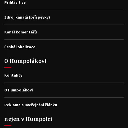
Přihlásit se
Zdroj kanálů (příspěvky)
Kanál komentářů
Česká lokalizace
O Humpolákovi
Kontakty
O Humpolákovi
Reklama a uveřejnění článku
nejen v Humpolci