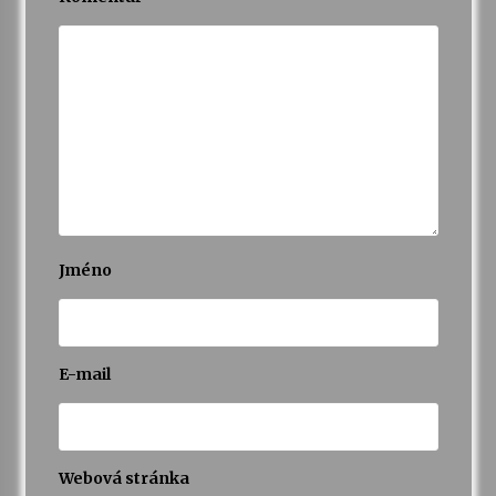
Jméno
E-mail
Webová stránka