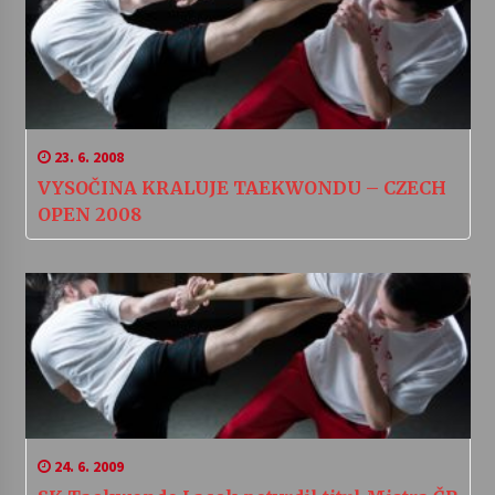
23. 6. 2008
VYSOČINA KRALUJE TAEKWONDU – CZECH
OPEN 2008
24. 6. 2009