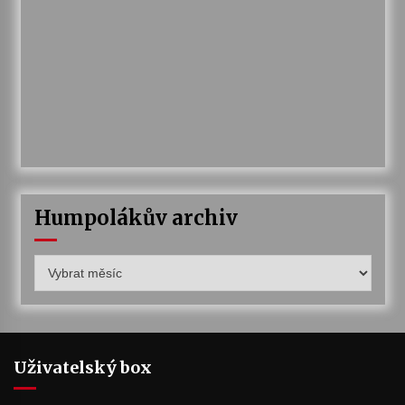
Humpolákův archiv
Humpolákův
archiv
Uživatelský box