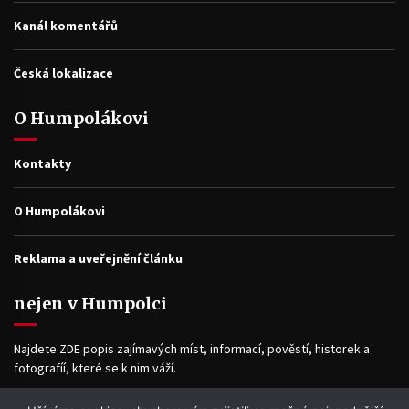
Kanál komentářů
Česká lokalizace
O Humpolákovi
Kontakty
O Humpolákovi
Reklama a uveřejnění článku
nejen v Humpolci
Najdete ZDE popis zajímavých míst, informací, pověstí, historek a
fotografíí, které se k nim váží.