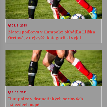
28. 8. 2018
Zlatou podkovu v Humpolci obhájila Eliška
Orctová, v nejvyšší kategorii si vyjel
2. 12. 2011
Humpolec v dramatických seriových
nájezdech uspěl