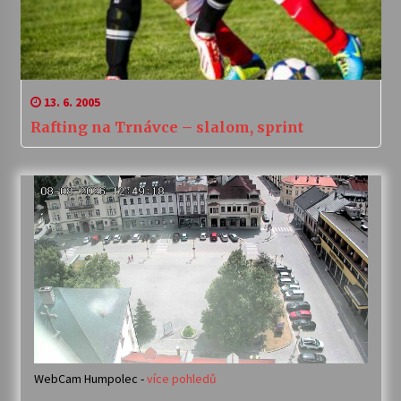
13. 6. 2005
Rafting na Trnávce – slalom, sprint
WebCam Humpolec -
více pohledů