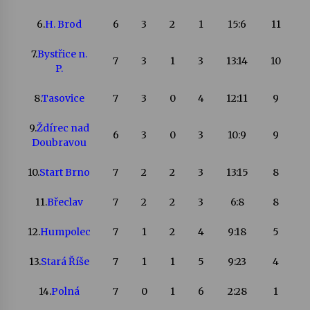
6.
H. Brod
6
3
2
1
15:6
11
7.
Bystřice n.
7
3
1
3
13:14
10
P.
8.
Tasovice
7
3
0
4
12:11
9
9.
Ždírec nad
6
3
0
3
10:9
9
Doubravou
10.
Start Brno
7
2
2
3
13:15
8
11.
Břeclav
7
2
2
3
6:8
8
12.
Humpolec
7
1
2
4
9:18
5
13.
Stará Říše
7
1
1
5
9:23
4
14.
Polná
7
0
1
6
2:28
1