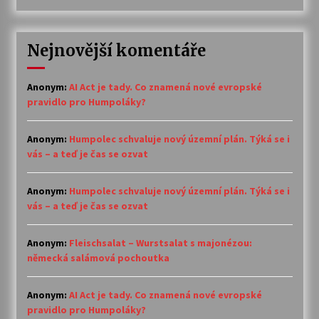
Nejnovější komentáře
Anonym
:
AI Act je tady. Co znamená nové evropské
pravidlo pro Humpoláky?
Anonym
:
Humpolec schvaluje nový územní plán. Týká se i
vás – a teď je čas se ozvat
Anonym
:
Humpolec schvaluje nový územní plán. Týká se i
vás – a teď je čas se ozvat
Anonym
:
Fleischsalat – Wurstsalat s majonézou:
německá salámová pochoutka
Anonym
:
AI Act je tady. Co znamená nové evropské
pravidlo pro Humpoláky?