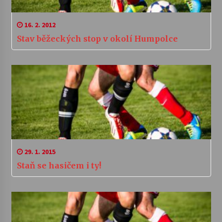
16. 2. 2012
Stav běžeckých stop v okolí Humpolce
29. 1. 2015
Staň se hasičem i ty!