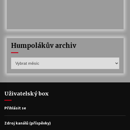
Humpolákův archiv
Humpolákův
archiv
Uživatelský box
Přihlásit se
Zdroj kanálů (příspěvky)