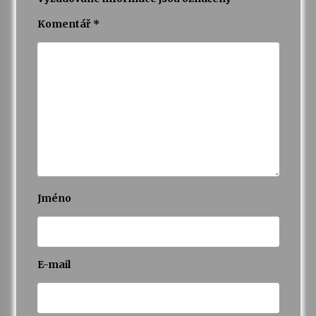
Komentář
*
Jméno
E-mail