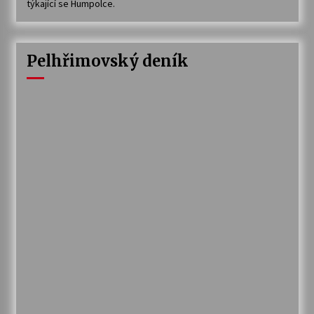
týkající se Humpolce.
Pelhřimovský deník