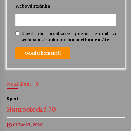
Webová stránka
Uložit do prohlížeče jméno, e-mail a
webovou stránku pro budoucí komentáře.
Next Post
Sport
Humpolecká 50
St Zář 23 , 2020