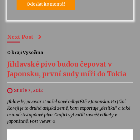
Next Post
O kraji Vysočina
Jihlavské pivo budou čepovat v
Japonsku, první sudy míří do Tokia
St Bře 7 , 2012
Jihlavský pivovar si našel nové odbytiště v Japonsku. Po Jižní
Koreji je to druhá asijská země, kam exportuje „desítku“ a také
osmnáctistupňové pivo. Grafici vytvořili rovněž etikety v
japonštině. Post Views: 0