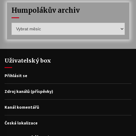
Humpolákův archiv
Humpolákův
archiv
Uživatelský box
Přihlásit se
Zdroj kanálů (příspěvky)
Kanál komentářů
Česká lokalizace