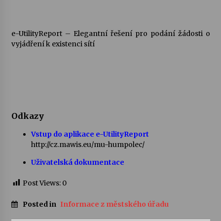
e-UtilityReport – Elegantní řešení pro podání žádosti o
vyjádření k existenci sítí
Odkazy
Vstup do aplikace e-UtilityReport
http://cz.mawis.eu/mu-humpolec/
Uživatelská dokumentace
Post Views:
0
Posted in
Informace z městského úřadu