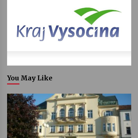
You May Like