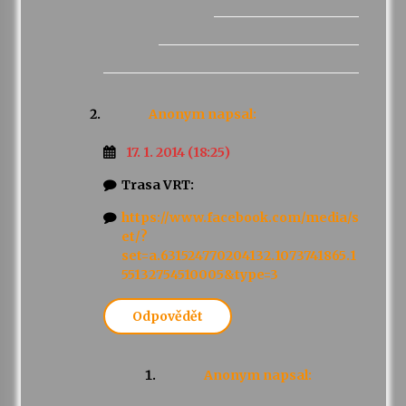
Anonym
napsal:
17. 1. 2014 (18:25)
Trasa VRT:
https://www.facebook.com/media/s
et/?
set=a.631524770204132.1073741865.1
55132754510005&type=3
Odpovědět
Anonym
napsal: