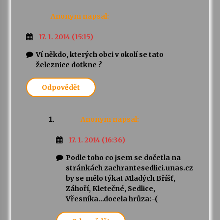
Anonym
napsal:
17. 1. 2014 (15:15)
Ví někdo, kterých obci v okolí se tato
železnice dotkne ?
Odpovědět
Anonym
napsal:
17. 1. 2014 (16:36)
Podle toho co jsem se dočetla na
stránkách zachrantesedlici.unas.cz
by se mělo týkat Mladých Bříšť,
Záhoří, Kletečné, Sedlice,
Vřesníka…docela hrůza:-(