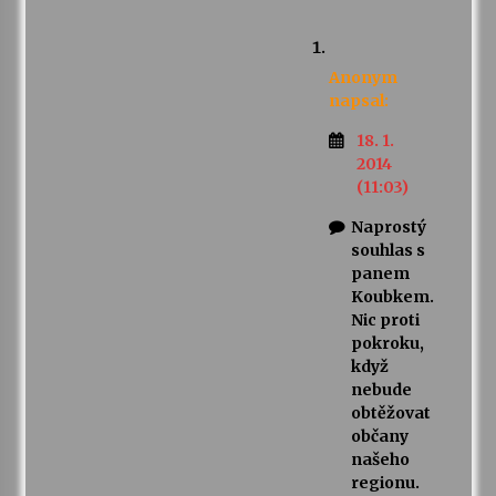
Anonym
napsal:
18. 1.
2014
(11:03)
Naprostý
souhlas s
panem
Koubkem.
Nic proti
pokroku,
když
nebude
obtěžovat
občany
našeho
regionu.