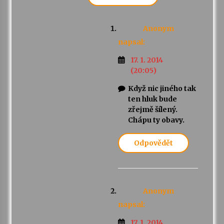
Anonym
napsal:
17. 1. 2014
(20:05)
Když nic jiného tak
ten hluk bude
zřejmě šílený.
Chápu ty obavy.
Odpovědět
Anonym
napsal:
17. 1. 2014