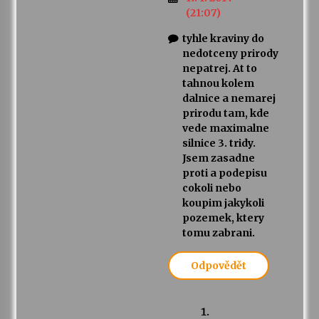
(21:07)
tyhle kraviny do
nedotceny prirody
nepatrej. At to
tahnou kolem
dalnice a nemarej
prirodu tam, kde
vede maximalne
silnice 3. tridy.
Jsem zasadne
proti a podepisu
cokoli nebo
koupim jakykoli
pozemek, ktery
tomu zabrani.
Odpovědět