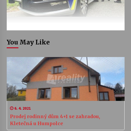
You May Like
6. 4. 2021
Prodej rodinný dům 4+1 se zahradou,
Kletečná u Humpolce