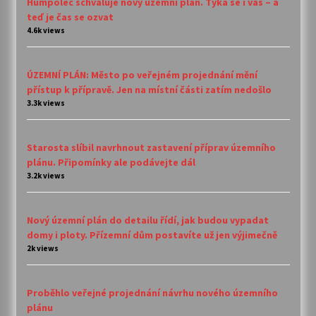
Humpolec schvaluje nový územní plán. Týká se i vás – a
teď je čas se ozvat
4.6k views
ÚZEMNÍ PLÁN: Město po veřejném projednání mění
přístup k přípravě. Jen na místní části zatím nedošlo
3.3k views
Starosta slíbil navrhnout zastavení příprav územního
plánu. Připomínky ale podávejte dál
3.2k views
Nový územní plán do detailu řídí, jak budou vypadat
domy i ploty. Přízemní dům postavíte už jen výjimečně
2k views
Proběhlo veřejné projednání návrhu nového územního
plánu