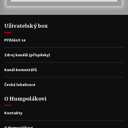
Uživatelský box
Přihlásit se
Zdroj kanálů (příspěvky)
Kanál komentářů
Česká lokalizace
O Humpolákovi
Kontakty
O Humpolákovi