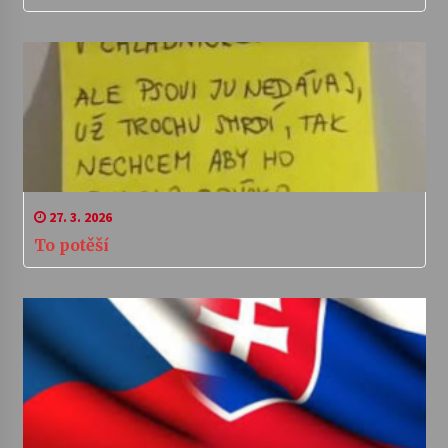
27. 3. 2026
To potěší