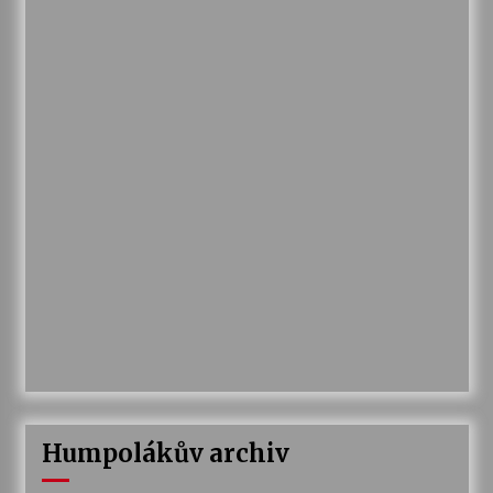
Humpolákův archiv