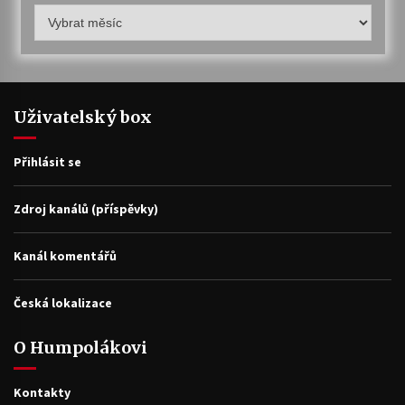
Humpolákův
archiv
Uživatelský box
Přihlásit se
Zdroj kanálů (příspěvky)
Kanál komentářů
Česká lokalizace
O Humpolákovi
Kontakty