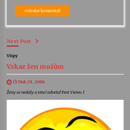
Next Post
Vtipy
Vzkaz žen mužům
Čt Dub 29 , 2004
Ženy se nedaly a vrací odvetu! Post Views: 1