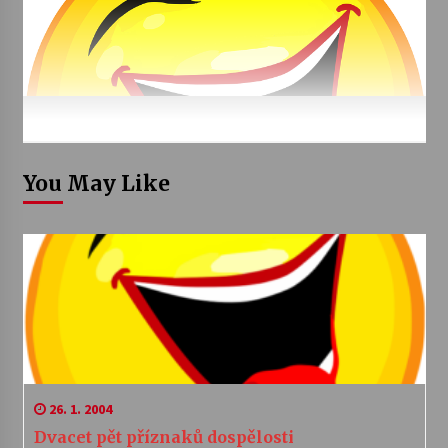
You May Like
26. 1. 2004
Dvacet pět příznaků dospělosti