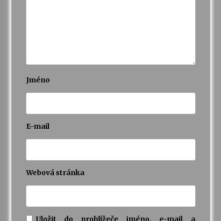
Jméno
E-mail
Webová stránka
Uložit do prohlížeče jméno, e-mail a