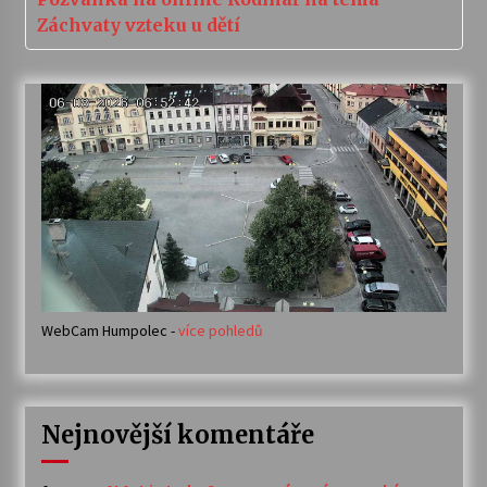
Záchvaty vzteku u dětí
WebCam Humpolec -
více pohledů
Nejnovější komentáře