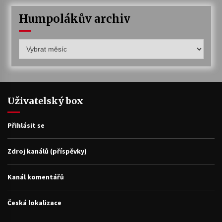
Humpolákův archiv
Humpolákův
archiv
Uživatelský box
Přihlásit se
Zdroj kanálů (příspěvky)
Kanál komentářů
Česká lokalizace