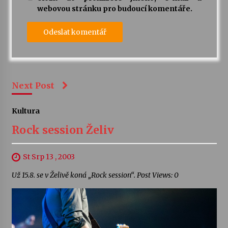
webovou stránku pro budoucí komentáře.
Next Post
Kultura
Rock session Želiv
St Srp 13 , 2003
Už 15.8. se v Želivě koná „Rock session“. Post Views: 0