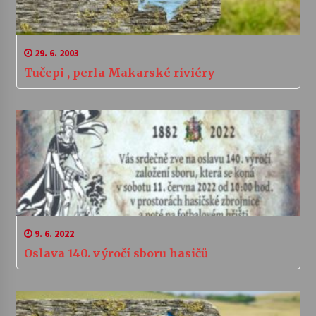
29. 6. 2003
Tučepi , perla Makarské riviéry
9. 6. 2022
Oslava 140. výročí sboru hasičů