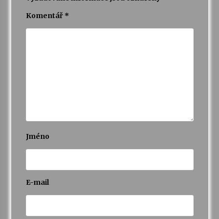
Komentář
*
Jméno
E-mail