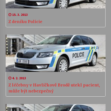
15. 3. 2013
Z deníku Policie
4. 2. 2013
Z léčebny v Havlíčkově Brodě utekl pacient,
může být nebezpečný