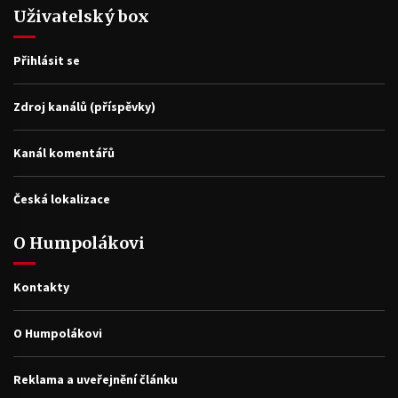
Uživatelský box
Přihlásit se
Zdroj kanálů (příspěvky)
Kanál komentářů
Česká lokalizace
O Humpolákovi
Kontakty
O Humpolákovi
Reklama a uveřejnění článku