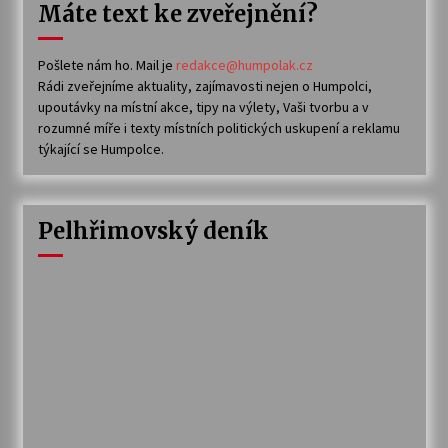
Máte text ke zveřejnění?
Pošlete nám ho. Mail je
redakce@humpolak.cz
Rádi zveřejníme aktuality, zajímavosti nejen o Humpolci,
upoutávky na místní akce, tipy na výlety, Vaši tvorbu a v
rozumné míře i texty místních politických uskupení a reklamu
týkající se Humpolce.
Pelhřimovský deník