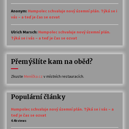
Anonym
:
Humpolec schvaluje nový územní plán. Týká se i
vás – a teď je čas se ozvat
Ulrich Marsch
:
Humpolec schvaluje nový územní plán.
Týká se i vás – a teď je čas se ozvat
Přemýšlíte kam na oběd?
Zkuste
Meníčka.cz
v místních restauracích.
Populární články
Humpolec schvaluje nový územní plán. Týká se i vás – a
teď je čas se ozvat
4.4k views