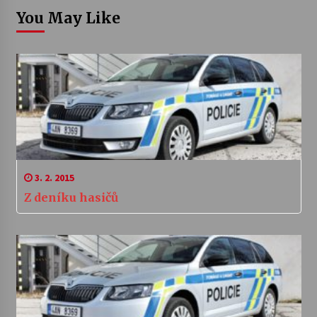
You May Like
3. 2. 2015
Z deníku hasičů