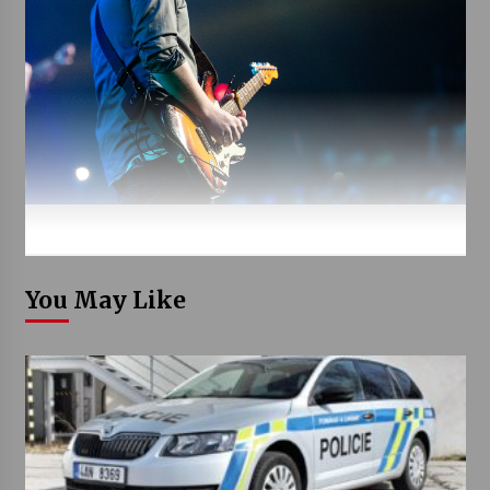
You May Like