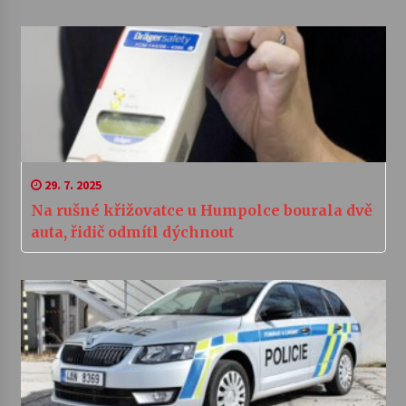
29. 7. 2025
Na rušné křižovatce u Humpolce bourala dvě
auta, řidič odmítl dýchnout