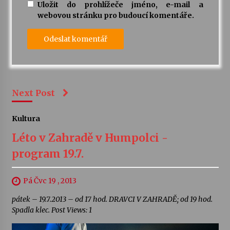
Uložit do prohlížeče jméno, e-mail a
webovou stránku pro budoucí komentáře.
Next Post
Kultura
Léto v Zahradě v Humpolci -
program 19.7.
Pá Čvc 19 , 2013
pátek – 19.7.2013 – od 17 hod. DRAVCI V ZAHRADĚ; od 19 hod.
Spadla klec. Post Views: 1