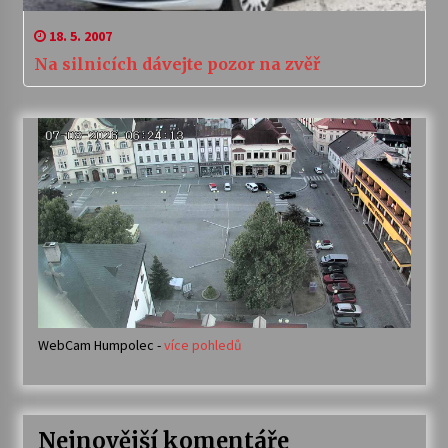
18. 5. 2007
Na silnicích dávejte pozor na zvěř
WebCam Humpolec -
více pohledů
Nejnovější komentáře