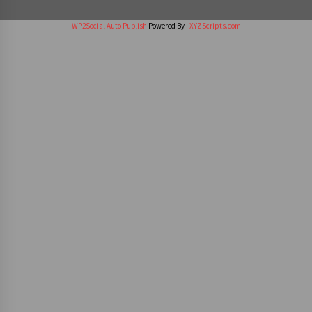
WP2Social Auto Publish
Powered By :
XYZScripts.com