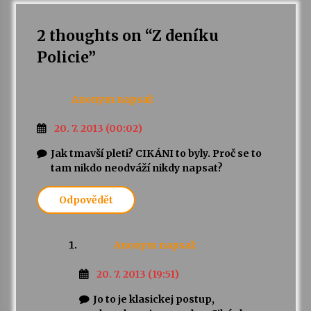
2 thoughts on “
Z deníku
Policie
”
Anonym
napsal:
20. 7. 2013 (00:02)
Jak tmavší pleti? CIKÁNI to byly. Proč se to
tam nikdo neodváží nikdy napsat?
Odpovědět
Anonym
napsal:
20. 7. 2013 (19:51)
Jo to je klasickej postup,