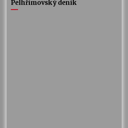
Pelhřimovský deník