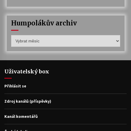
Humpolákův archiv
Humpolákův
archiv
Uživatelský box
Přihlásit se
Zdroj kanálů (příspěvky)
Kanál komentářů