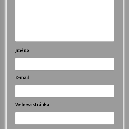
Jméno
E-mail
Webová stránka