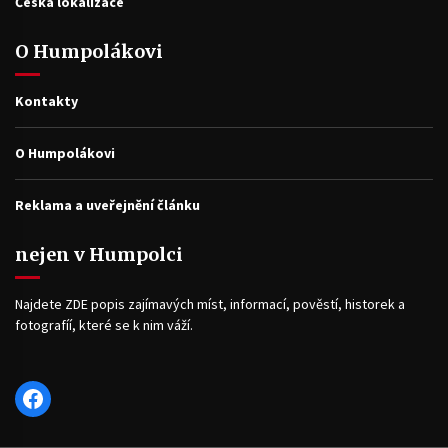
Česká lokalizace
O Humpolákovi
Kontakty
O Humpolákovi
Reklama a uveřejnění článku
nejen v Humpolci
Najdete ZDE popis zajímavých míst, informací, pověstí, historek a
fotografíí, které se k nim váží.
Facebook