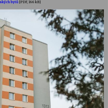
ských bytů
[PDF, 166 kB]