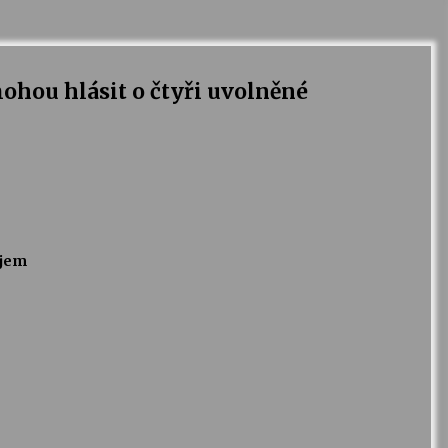
ohou hlásit o čtyři uvolněné
ajem