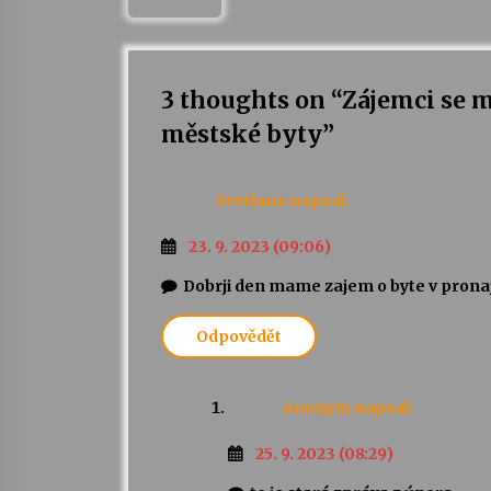
3 thoughts on “
Zájemci se m
městské byty
”
Svetlana
napsal:
23. 9. 2023 (09:06)
Dobrji den mame zajem o byte v pron
Odpovědět
Anonym
napsal:
25. 9. 2023 (08:29)