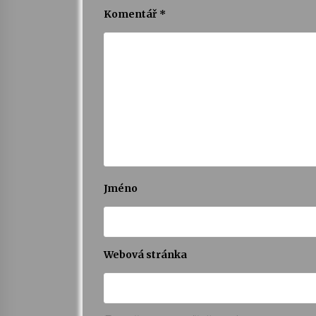
Komentář
*
Jméno
Webová stránka