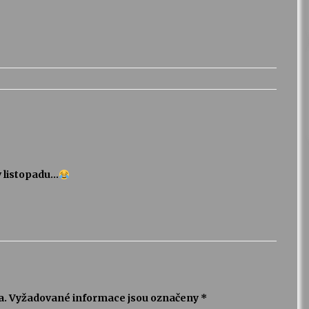
v listopadu…
a.
Vyžadované informace jsou označeny
*