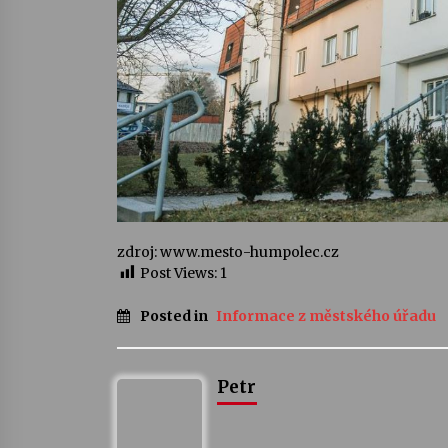
zdroj: www.mesto-humpolec.cz
Post Views:
1
Posted in
Informace z městského úřadu
Petr