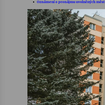
Oznámení o pronájmu uvolněných měst