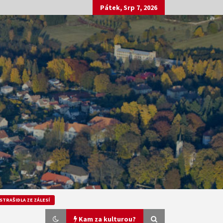
Pátek, Srp 7, 2026
STRAŠIDLA ZE ZÁLESÍ
Kam za kulturou?