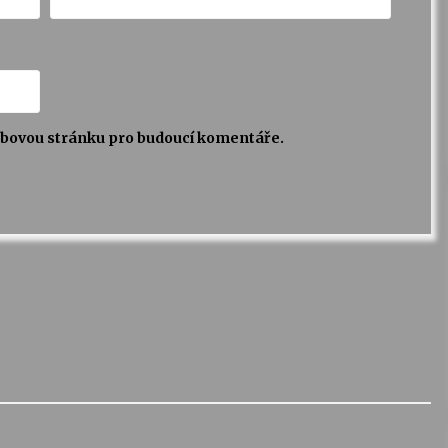
webovou stránku pro budoucí komentáře.