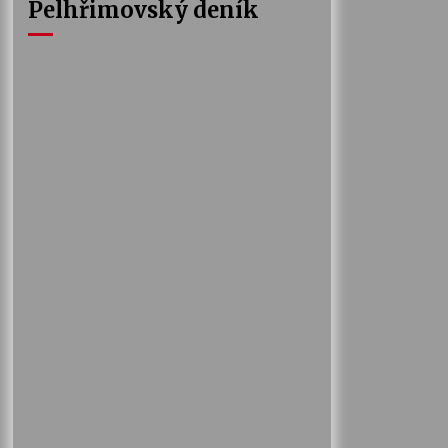
Pelhřimovský deník