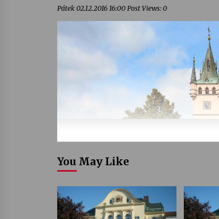
Pátek 02.12.2016 16:00 Post Views: 0
You May Like