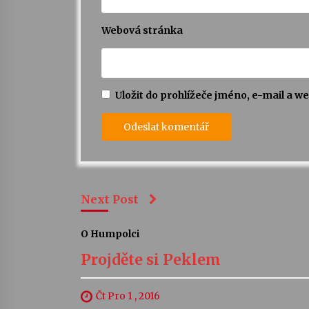
Webová stránka
Uložit do prohlížeče jméno, e-mail a 
Next Post
O Humpolci
Projděte si Peklem
Čt Pro 1 , 2016