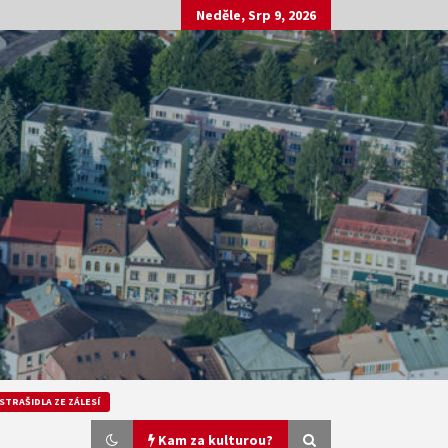
Neděle, Srp 9, 2026
STRAŠIDLA ZE ZÁLESÍ
Kam za kulturou?