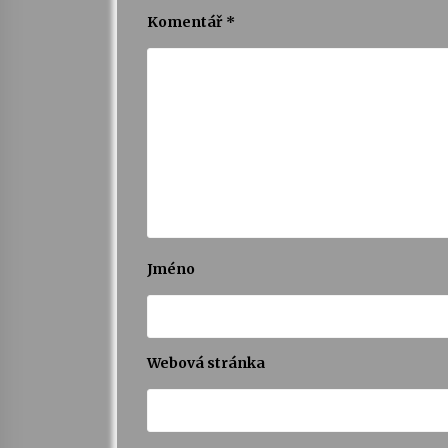
Komentář
*
Jméno
Webová stránka