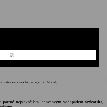
 v okolí Interlakenu. Je to pastva pro oči i fotografy.
ce patrně nejslavnějším ledovcovým vodopádem Švýcarska,