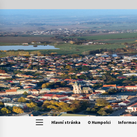
Skip
to
content
Hlavní stránka
O Humpolci
Informac