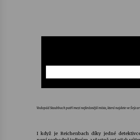
Vodopád Staubbach patří mezi nejkrásnější místa, která najdete ve Švýcarsku
I když je Reichenbach díky jedné detektiv