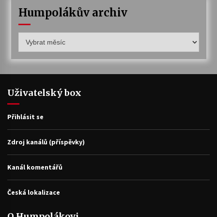
Humpolákův archiv
Humpolákův
archiv
Uživatelský box
Přihlásit se
Zdroj kanálů (příspěvky)
Kanál komentářů
Česká lokalizace
O Humpolákovi