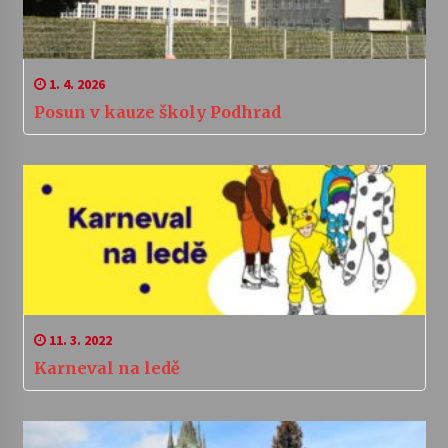
1. 4. 2026
Posun v kauze školy Podhrad
11. 3. 2022
Karneval na ledě