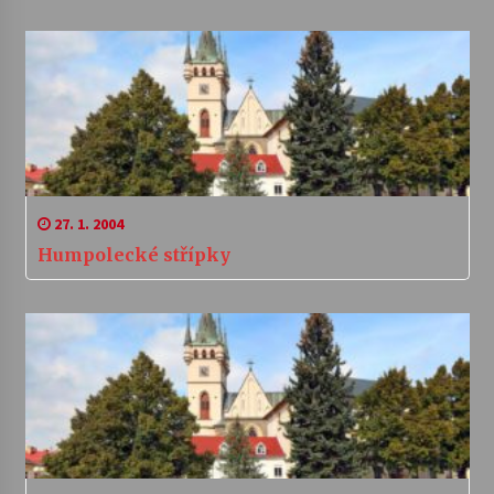
27. 1. 2004
Humpolecké střípky