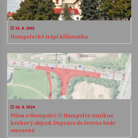
15. 8. 2003
Humpolecké trápí křižovatka
10. 4. 2024
Píšou o Humpolci: U Humpolce vznikne
kruhový objezd. Doprava do června bude
omezená