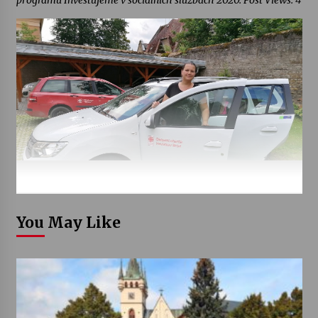
programu Investujeme v sociálních službách 2020. Post Views: 4
You May Like