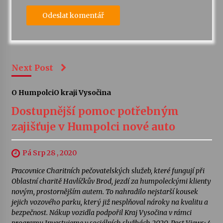
Next Post
O Humpolci
O kraji Vysočina
Dostupnější pomoc potřebným
zajišťuje v Humpolci nové auto
Pá Srp 28 , 2020
Pracovnice Charitních pečovatelských služeb, které fungují při
Oblastní charitě Havlíčkův Brod, jezdí za humpoleckými klienty
novým, prostornějším autem. To nahradilo nejstarší kousek
jejich vozového parku, který již nesplňoval nároky na kvalitu a
bezpečnost. Nákup vozidla podpořil Kraj Vysočina v rámci