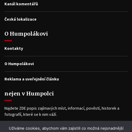
Kanál komentářů
Česká lokalizace
O Humpolákovi
Kontakty
O Humpolákovi
Reklama a uveřejnění článku
nejen v Humpolci
Najdete ZDE popis zajímavých míst, informací, pověstí, historek a
fotografíí, které se k nim váží.
Užíváme cookies, abychom vám zajistili co možná nejsnadnější