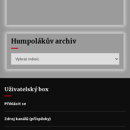
Humpolákův archiv
Humpolákův
archiv
Uživatelský box
Přihlásit se
Zdroj kanálů (příspěvky)