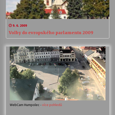
9. 6. 2009
Volby do evropského parlamentu 2009
WebCam Humpolec -
více pohledů