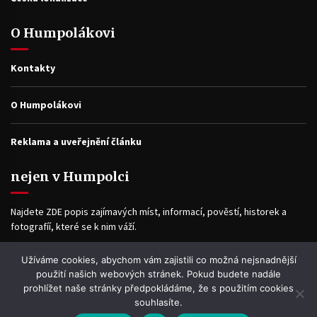
O Humpolákovi
Kontakty
O Humpolákovi
Reklama a uveřejnění článku
nejen v Humpolci
Najdete ZDE popis zajímavých míst, informací, pověstí, historek a
fotografíí, které se k nim váží.
Užíváme cookies, abychom vám zajistili co možná nejsnadnější
Facebook
použití našich webových stránek. Pokud budete nadále
prohlížet naše stránky předpokládáme, že s použitím cookies
souhlasíte.