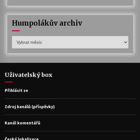
Humpolákův archiv
Humpolákův
archiv
Uživatelský box
Přihlásit se
Zdroj kanálů (příspěvky)
Kanál komentářů
Česká lokalizace