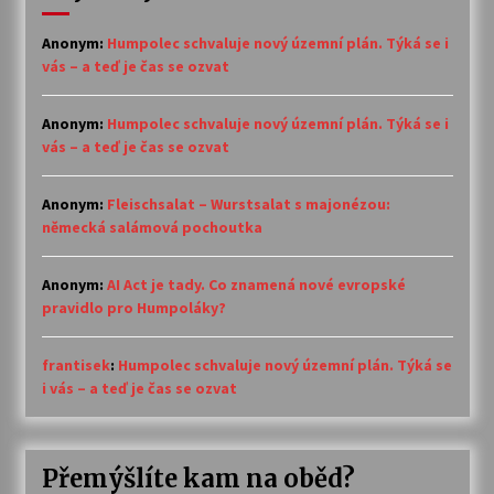
Anonym
:
Humpolec schvaluje nový územní plán. Týká se i
vás – a teď je čas se ozvat
Anonym
:
Humpolec schvaluje nový územní plán. Týká se i
vás – a teď je čas se ozvat
Anonym
:
Fleischsalat – Wurstsalat s majonézou:
německá salámová pochoutka
Anonym
:
AI Act je tady. Co znamená nové evropské
pravidlo pro Humpoláky?
frantisek
:
Humpolec schvaluje nový územní plán. Týká se
i vás – a teď je čas se ozvat
Přemýšlíte kam na oběd?