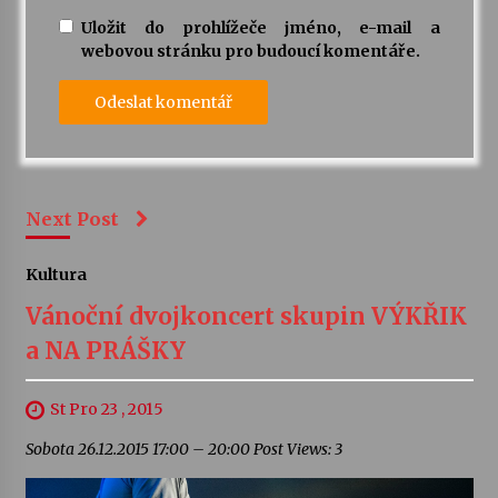
Uložit do prohlížeče jméno, e-mail a
webovou stránku pro budoucí komentáře.
Next Post
Kultura
Vánoční dvojkoncert skupin VÝKŘIK
a NA PRÁŠKY
St Pro 23 , 2015
Sobota 26.12.2015 17:00 – 20:00 Post Views: 3