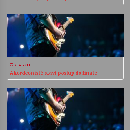
2. 4. 2011
Akordeonisté slaví postup do finále