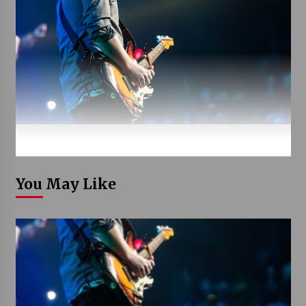
You May Like