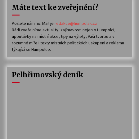
Máte text ke zveřejnění?
Pošlete nám ho. Mail je
redakce@humpolak.cz
Rádi zveřejníme aktuality, zajímavosti nejen o Humpolci,
upoutávky na místní akce, tipy na výlety, Vaši tvorbu a v
rozumné míře i texty místních politických uskupení a reklamu
týkající se Humpolce.
Pelhřimovský deník