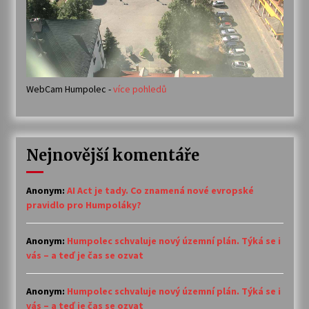
WebCam Humpolec -
více pohledů
Nejnovější komentáře
Anonym
:
AI Act je tady. Co znamená nové evropské
pravidlo pro Humpoláky?
Anonym
:
Humpolec schvaluje nový územní plán. Týká se i
vás – a teď je čas se ozvat
Anonym
:
Humpolec schvaluje nový územní plán. Týká se i
vás – a teď je čas se ozvat