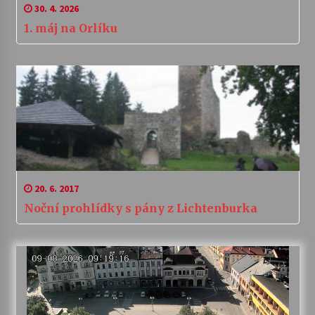
30. 4. 2026
1. máj na Orlíku
20. 6. 2017
Noční prohlídky s pány z Lichtenburka