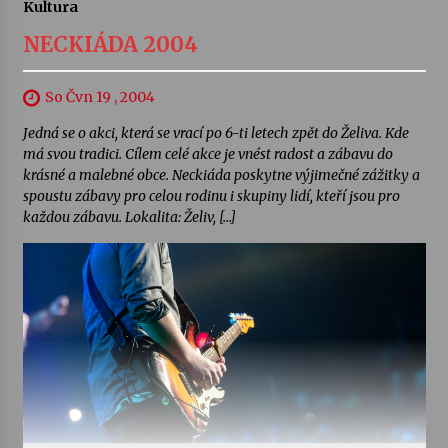
Kultura
NECKIÁDA 2004
So Čvn 19 , 2004
Jedná se o akci, která se vrací po 6-ti letech zpět do Želiva. Kde
má svou tradici. Cílem celé akce je vnést radost a zábavu do
krásné a malebné obce. Neckiáda poskytne výjimečné zážitky a
spoustu zábavy pro celou rodinu i skupiny lidí, kteří jsou pro
každou zábavu. Lokalita: Želiv, […]