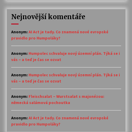
Nejnovější komentáře
Anonym
:
AI Act je tady. Co znamená nové evropské
pravidlo pro Humpoláky?
Anonym
:
Humpolec schvaluje nový územní plán. Týká se i
vás – a teď je čas se ozvat
Anonym
:
Humpolec schvaluje nový územní plán. Týká se i
vás – a teď je čas se ozvat
Anonym
:
Fleischsalat – Wurstsalat s majonézou:
německá salámová pochoutka
Anonym
:
AI Act je tady. Co znamená nové evropské
pravidlo pro Humpoláky?