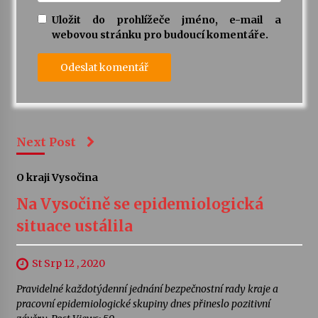
Uložit do prohlížeče jméno, e-mail a
webovou stránku pro budoucí komentáře.
Next Post
O kraji Vysočina
Na Vysočině se epidemiologická
situace ustálila
St Srp 12 , 2020
Pravidelné každotýdenní jednání bezpečnostní rady kraje a
pracovní epidemiologické skupiny dnes přineslo pozitivní