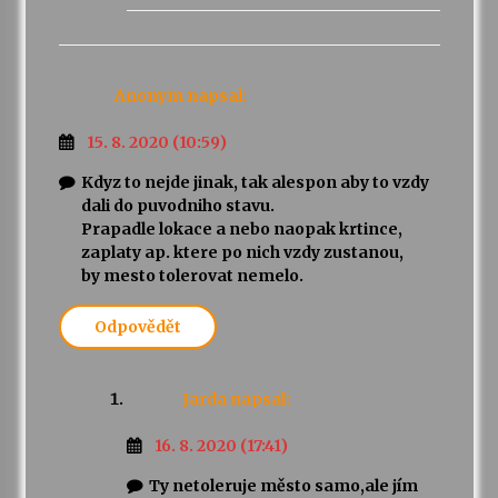
Anonym
napsal:
15. 8. 2020 (10:59)
Kdyz to nejde jinak, tak alespon aby to vzdy
dali do puvodniho stavu.
Prapadle lokace a nebo naopak krtince,
zaplaty ap. ktere po nich vzdy zustanou,
by mesto tolerovat nemelo.
Odpovědět
Jarda
napsal:
16. 8. 2020 (17:41)
Ty netoleruje město samo,ale jím