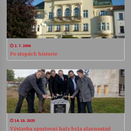
2. 7. 2006
Po stopách historie
14. 10. 2025
Výstavba sportovní haly byla slavnostně