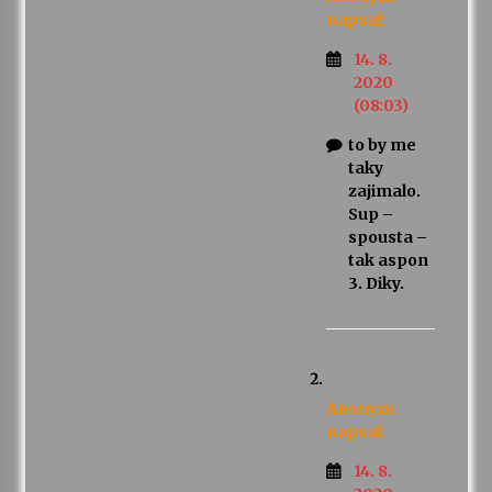
napsal:
14. 8.
2020
(08:03)
to by me
taky
zajimalo.
Sup –
spousta –
tak aspon
3. Diky.
Anonym
napsal:
14. 8.