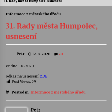
31. Rady města Humpolec, usnesení
Letní koncerty ve Stromovce: Ars Camerata a
Sukuba Ensemble
Informace z městského úřadu
4. 8. 2026
31. Rady města Humpolec,
Vernisáž výstavy Josefíny Duškové: Stávám se
usnesení
kapkou
30. 7. 2026
Petr
12. 8. 2020
20
Veselí muzikanti
30. 7. 2026
ze dne 10.8.2020.
odkaz na usnesení:
ZDE
Pozvánka na integrační festival Quijotova
šedesátka: 28. 7.–1. 8. 2026
Post Views:
59
28. 7. 2026
Posted in
Informace z městského úřadu
Letní koncerty ve Stromovce: Kolchoz a
Jenakaši
28. 7. 2026
Petr