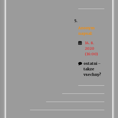
Anonym
napsal:
14. 8.
2020
(16:00)
ostatni –
takze
vsechny?