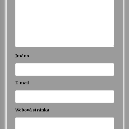
Jméno
E-mail
Webová stránka