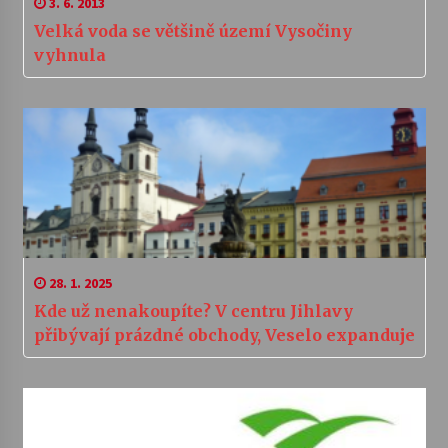
3. 6. 2013
Velká voda se většině území Vysočiny
vyhnula
28. 1. 2025
Kde už nenakoupíte? V centru Jihlavy
přibývají prázdné obchody, Veselo expanduje