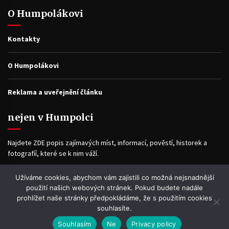
O Humpolákovi
Kontakty
O Humpolákovi
Reklama a uveřejnění článku
nejen v Humpolci
Najdete ZDE popis zajímavých míst, informací, pověstí, historek a
fotografíí, které se k nim váží.
Užíváme cookies, abychom vám zajistili co možná nejsnadnější
Facebook
použití našich webových stránek. Pokud budete nadále
prohlížet naše stránky předpokládáme, že s použitím cookies
souhlasíte.
Souhlasím
Ne
Privacy policy