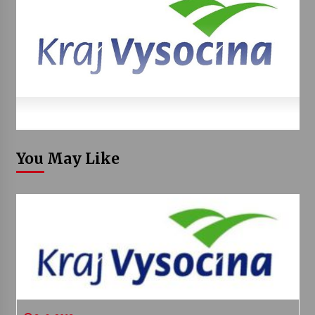
You May Like