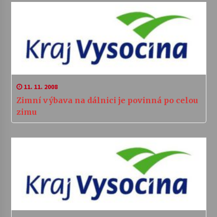
11. 11. 2008
Zimní výbava na dálnici je povinná po celou
zimu