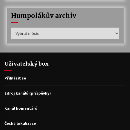
Humpolákův archiv
Humpolákův
archiv
Uživatelský box
Přihlásit se
Zdroj kanálů (příspěvky)
Kanál komentářů
Česká lokalizace