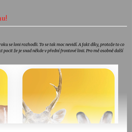
hu!
ku se loni rozhodli. To se tak moc nevidí. A fakt díky, protože to co
kt pocit že je snad někde v přední frontové linii. Pro mě osobně další