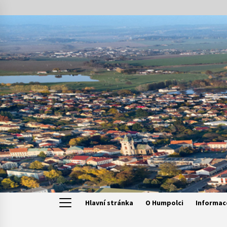
Skip
to
content
Hlavní stránka
O Humpolci
Informac