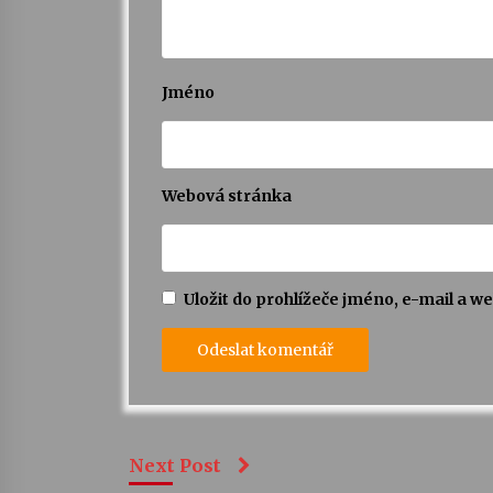
Jméno
Webová stránka
Uložit do prohlížeče jméno, e-mail a 
Next Post