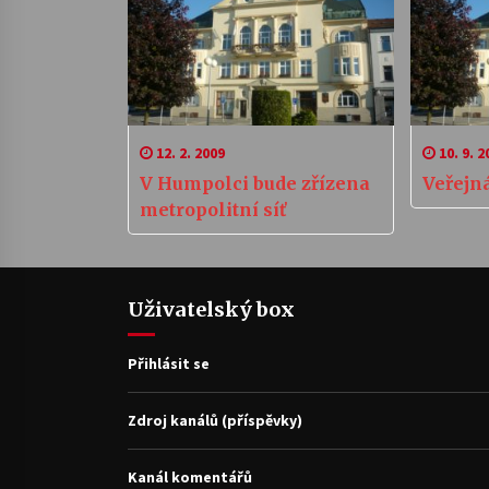
12. 2. 2009
10. 9. 2
V Humpolci bude zřízena
Veřejn
metropolitní síť
Uživatelský box
Přihlásit se
Zdroj kanálů (příspěvky)
Kanál komentářů