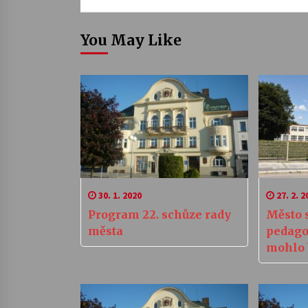
You May Like
30. 1. 2020
27. 2. 2
Program 22. schůze rady
Město 
města
pedago
mohlo 
příštíh