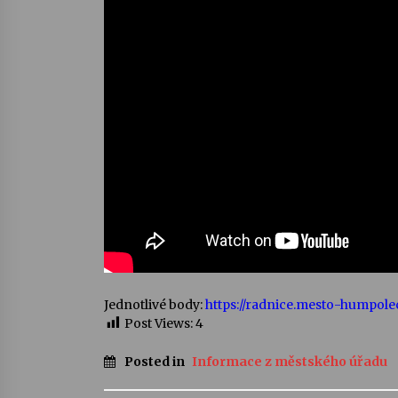
Jednotlivé body:
https://radnice.mesto-humpole
Post Views:
4
Posted in
Informace z městského úřadu