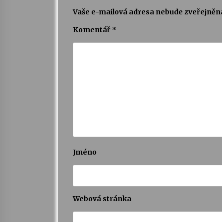
Vaše e-mailová adresa nebude zveřejněn
Komentář
*
Jméno
Webová stránka