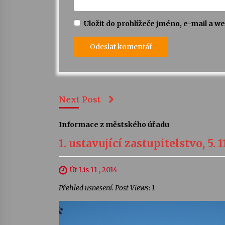
Uložit do prohlížeče jméno, e-mail a 
Next Post
Informace z městského úřadu
1. ustavující zastupitelstvo, 5. 1
Út Lis 11 , 2014
Přehled usnesení. Post Views: 1