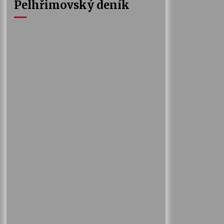
Pelhřimovský deník