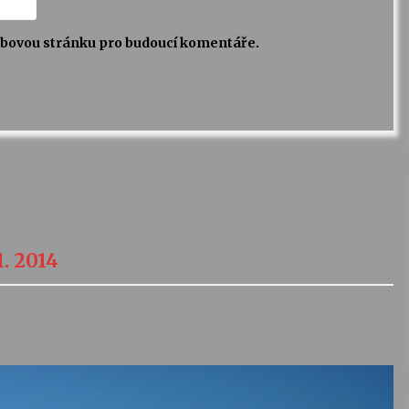
webovou stránku pro budoucí komentáře.
1. 2014