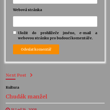
Webová stránka
Uložit do prohlížeče jméno, e-mail a
webovou stránku pro budoucí komentáře.
Next Post
Kultura
Chudák manžel
St Led 16 , 2008