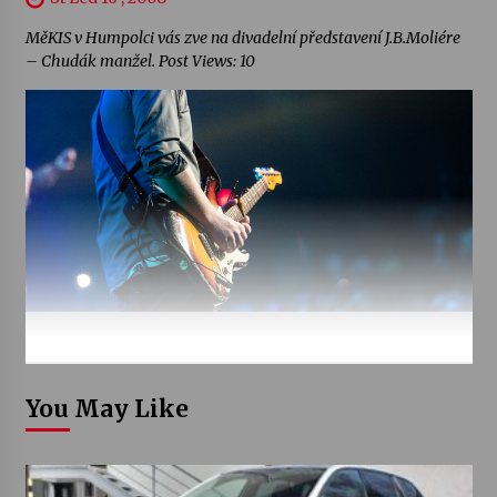
MěKIS v Humpolci vás zve na divadelní představení J.B.Moliére
– Chudák manžel. Post Views: 10
You May Like