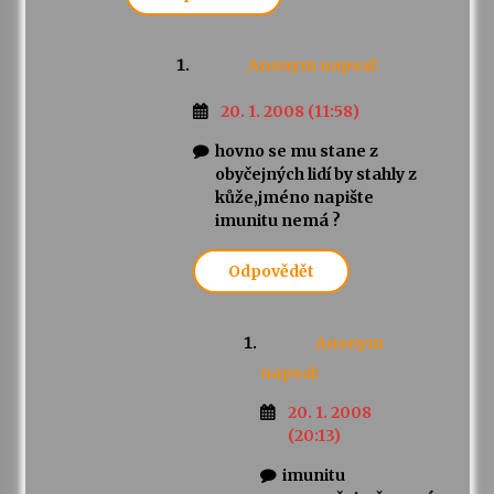
Anonym
napsal:
20. 1. 2008 (11:58)
hovno se mu stane z
obyčejných lidí by stahly z
kůže,jméno napište
imunitu nemá ?
Odpovědět
Anonym
napsal:
20. 1. 2008
(20:13)
imunitu