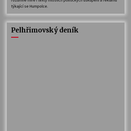
týkající se Humpolce.
Pelhřimovský deník