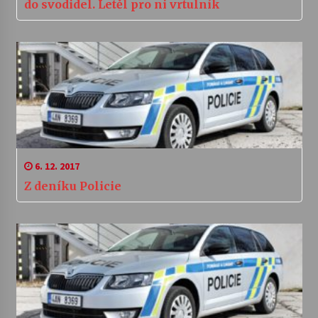
do svodidel. Letěl pro ni vrtulník
6. 12. 2017
Z deníku Policie