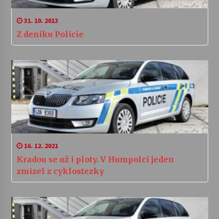
31. 10. 2013
Z deníku Policie
16. 12. 2021
Kradou se už i ploty. V Humpolci jeden
zmizel z cyklostezky