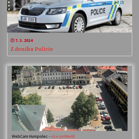
7. 3. 2014
Z deníku Policie
WebCam Humpolec -
více pohledů