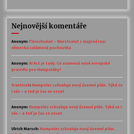
Nejnovější komentáře
Anonym
:
Fleischsalat – Wurstsalat s majonézou:
německá salámová pochoutka
Anonym
:
AI Act je tady. Co znamená nové evropské
pravidlo pro Humpoláky?
frantisek
:
Humpolec schvaluje nový územní plán. Týká se
i vás – a teď je čas se ozvat
Anonym
:
Humpolec schvaluje nový územní plán. Týká se i
vás – a teď je čas se ozvat
Ulrich Marsch
:
Humpolec schvaluje nový územní plán.