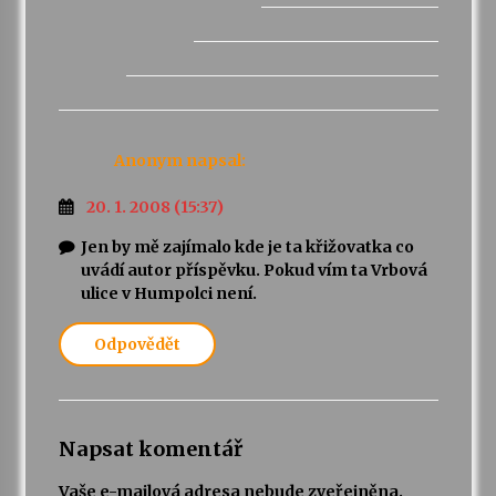
Anonym
napsal:
20. 1. 2008 (15:37)
Jen by mě zajímalo kde je ta křižovatka co
uvádí autor příspěvku. Pokud vím ta Vrbová
ulice v Humpolci není.
Odpovědět
Napsat komentář
Vaše e-mailová adresa nebude zveřejněna.