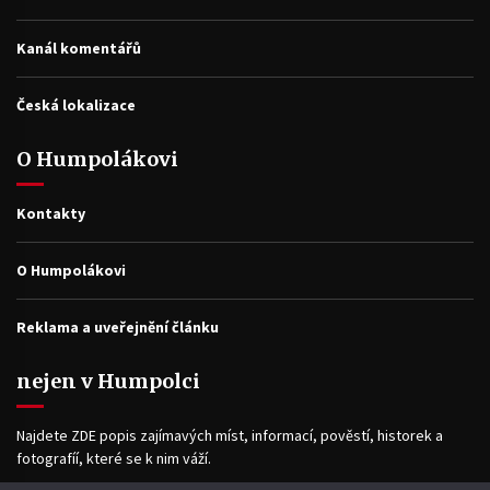
Kanál komentářů
Česká lokalizace
O Humpolákovi
Kontakty
O Humpolákovi
Reklama a uveřejnění článku
nejen v Humpolci
Najdete ZDE popis zajímavých míst, informací, pověstí, historek a
fotografíí, které se k nim váží.