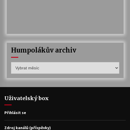
Humpolákův archiv
Humpolákův
archiv
Uživatelský box
Přihlásit se
Zdroj kanálů (příspěvky)