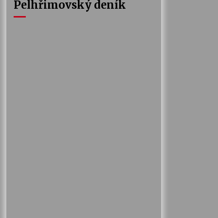
Pelhřimovský deník