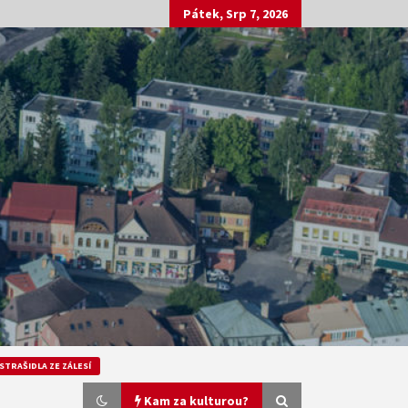
Pátek, Srp 7, 2026
STRAŠIDLA ZE ZÁLESÍ
Kam za kulturou?