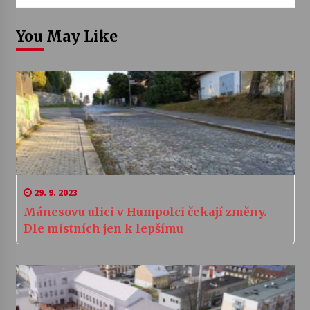
You May Like
29. 9. 2023
Mánesovu ulici v Humpolci čekají změny.
Dle místních jen k lepšímu