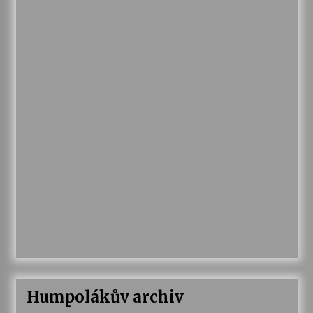
Humpolákův archiv