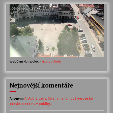
WebCam Humpolec -
více pohledů
Nejnovější komentáře
Anonym
:
AI Act je tady. Co znamená nové evropské
pravidlo pro Humpoláky?