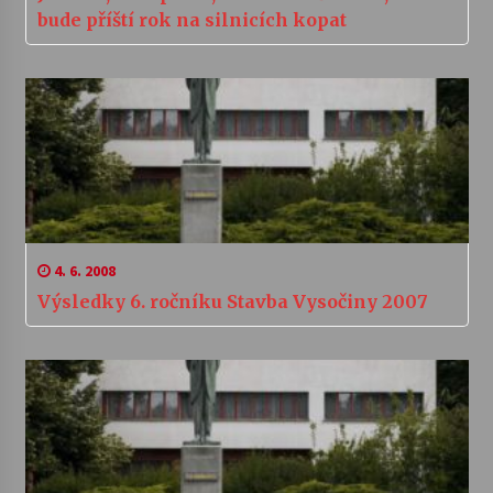
bude příští rok na silnicích kopat
4. 6. 2008
Výsledky 6. ročníku Stavba Vysočiny 2007