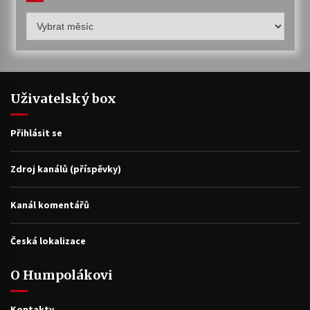
Humpolákův
archiv
Uživatelský box
Přihlásit se
Zdroj kanálů (příspěvky)
Kanál komentářů
Česká lokalizace
O Humpolákovi
Kontakty