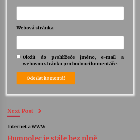
Webová stránka
Uložit do prohlížeče jméno, e-mail a
webovou stránku pro budoucí komentáře.
Next Post
Internet a WWW
Humpolec je stále bez plně