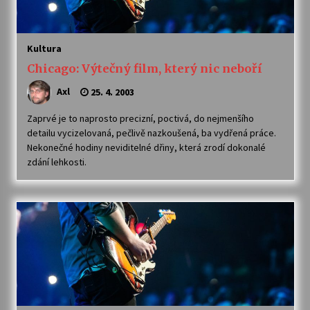
Kultura
Chicago: Výtečný film, který nic neboří
Axl
25. 4. 2003
Zaprvé je to naprosto precizní, poctivá, do nejmenšího
detailu vycizelovaná, pečlivě nazkoušená, ba vydřená práce.
Nekonečné hodiny neviditelné dřiny, která zrodí dokonalé
zdání lehkosti.