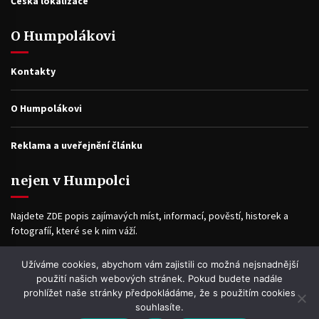
Česká lokalizace
O Humpolákovi
Kontakty
O Humpolákovi
Reklama a uveřejnění článku
nejen v Humpolci
Najdete ZDE popis zajímavých míst, informací, pověstí, historek a
fotografíí, které se k nim váží.
Užíváme cookies, abychom vám zajistili co možná nejsnadnější
Facebook
použití našich webových stránek. Pokud budete nadále
prohlížet naše stránky předpokládáme, že s použitím cookies
souhlasíte.