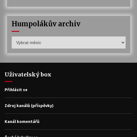
Humpolákův archiv
Humpolákův
archiv
Uživatelský box
Přihlásit se
Zdroj kanálů (příspěvky)
Kanál komentářů