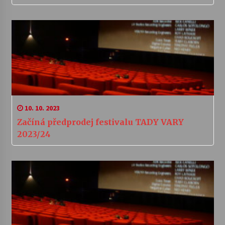
10. 10. 2023
Začíná předprodej festivalu TADY VARY
2023/24