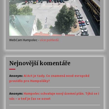
WebCam Humpolec -
více pohledů
Nejnovější komentáře
Anonym
:
AI Act je tady. Co znamená nové evropské
pravidlo pro Humpoláky?
Anonym
:
Humpolec schvaluje nový územní plán. Týká se i
vás – a teď je čas se ozvat