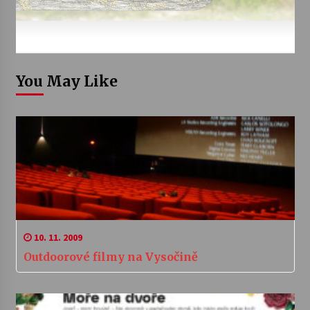
You May Like
10. 11. 2009
Outdoorové filmy na Vysočině