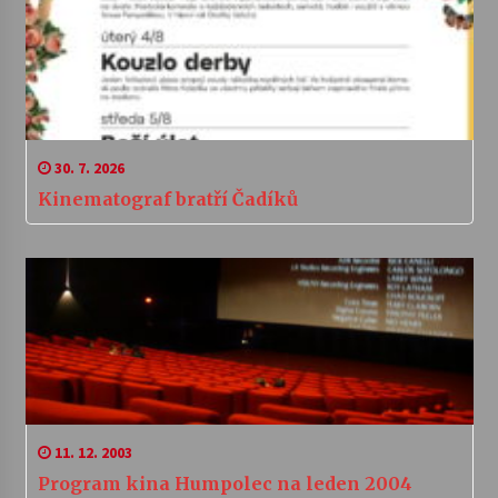
30. 7. 2026
Kinematograf bratří Čadíků
11. 12. 2003
Program kina Humpolec na leden 2004