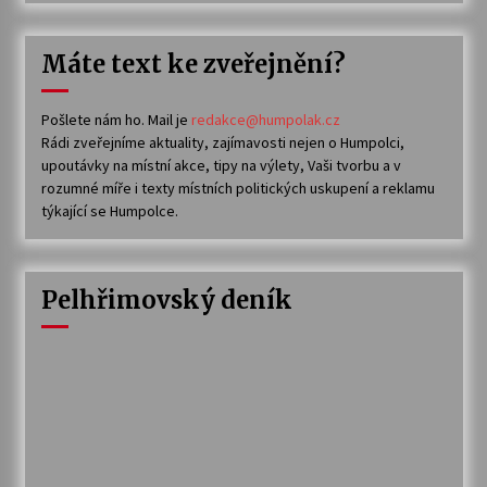
Máte text ke zveřejnění?
Pošlete nám ho. Mail je
redakce@humpolak.cz
Rádi zveřejníme aktuality, zajímavosti nejen o Humpolci,
upoutávky na místní akce, tipy na výlety, Vaši tvorbu a v
rozumné míře i texty místních politických uskupení a reklamu
týkající se Humpolce.
Pelhřimovský deník