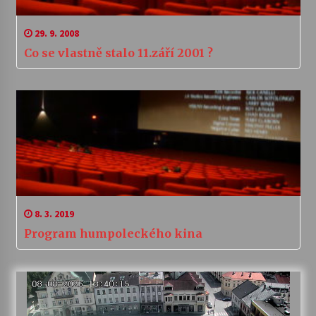
29. 9. 2008
Co se vlastně stalo 11.září 2001 ?
8. 3. 2019
Program humpoleckého kina