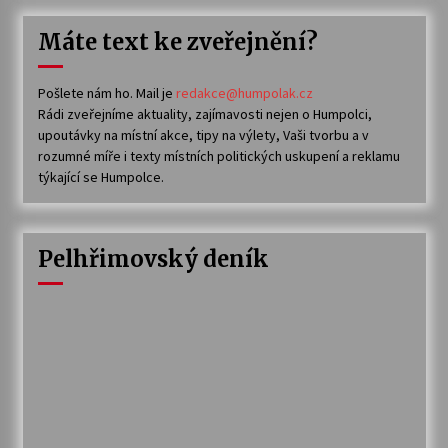
Máte text ke zveřejnění?
Pošlete nám ho. Mail je
redakce@humpolak.cz
Rádi zveřejníme aktuality, zajímavosti nejen o Humpolci,
upoutávky na místní akce, tipy na výlety, Vaši tvorbu a v
rozumné míře i texty místních politických uskupení a reklamu
týkající se Humpolce.
Pelhřimovský deník