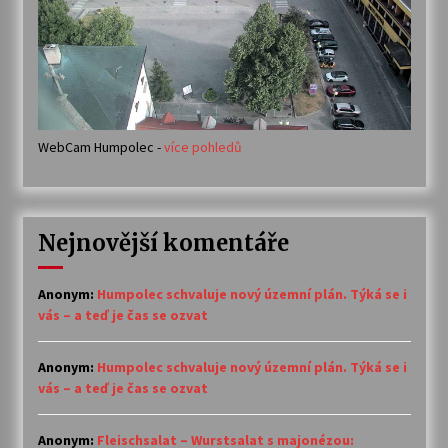
WebCam Humpolec -
více pohledů
Nejnovější komentáře
Anonym
:
Humpolec schvaluje nový územní plán. Týká se i
vás – a teď je čas se ozvat
Anonym
:
Humpolec schvaluje nový územní plán. Týká se i
vás – a teď je čas se ozvat
Anonym
:
Fleischsalat – Wurstsalat s majonézou: