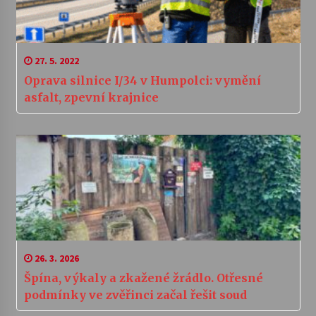
27. 5. 2022
Oprava silnice I/34 v Humpolci: vymění
asfalt, zpevní krajnice
26. 3. 2026
Špína, výkaly a zkažené žrádlo. Otřesné
podmínky ve zvěřinci začal řešit soud