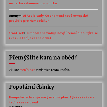
německá salámová pochoutka
Anonym
:
AI Act je tady. Co znamená nové evropské
pravidlo pro Humpoláky?
frantisek
:
Humpolec schvaluje nový územní plán. Týká se
i vás – a teď je čas se ozvat
Přemýšlíte kam na oběd?
Zkuste
Meníčka.cz
v místních restauracích.
Populární články
Humpolec schvaluje nový územní plán. Týká se i vás – a
teď je čas se ozvat
4.4k views