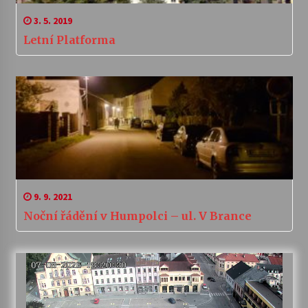
3. 5. 2019
Letní Platforma
9. 9. 2021
Noční řádění v Humpolci – ul. V Brance