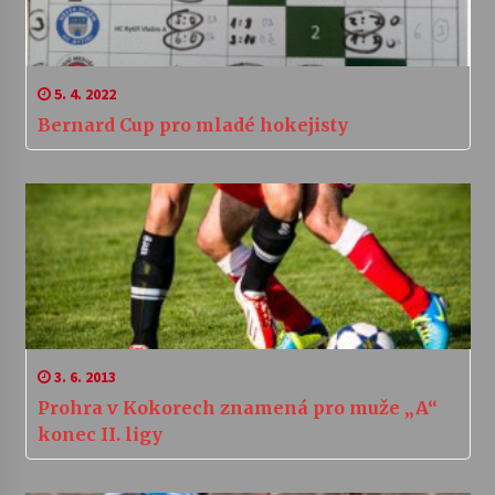
5. 4. 2022
Bernard Cup pro mladé hokejisty
3. 6. 2013
Prohra v Kokorech znamená pro muže „A“
konec II. ligy