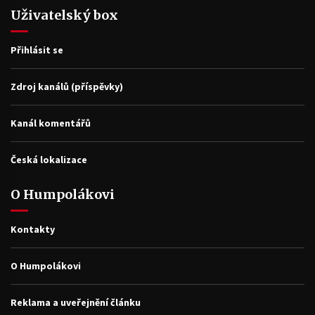
Uživatelský box
Přihlásit se
Zdroj kanálů (příspěvky)
Kanál komentářů
Česká lokalizace
O Humpolákovi
Kontakty
O Humpolákovi
Reklama a uveřejnění článku