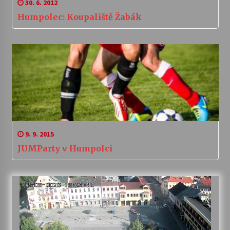
30. 6. 2012
Humpolec: Koupaliště Žabák
9. 9. 2015
JUMParty v Humpolci