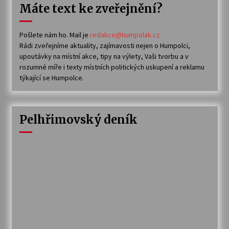
Máte text ke zveřejnění?
Pošlete nám ho. Mail je
redakce@humpolak.cz
Rádi zveřejníme aktuality, zajímavosti nejen o Humpolci,
upoutávky na místní akce, tipy na výlety, Vaši tvorbu a v
rozumné míře i texty místních politických uskupení a reklamu
týkající se Humpolce.
Pelhřimovský deník