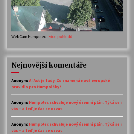
WebCam Humpolec -
více pohledů
Nejnovější komentáře
Anonym
:
AI Act je tady. Co znamená nové evropské
pravidlo pro Humpoláky?
Anonym
:
Humpolec schvaluje nový územní plán. Týká se i
vás – a teď je čas se ozvat
Anonym
:
Humpolec schvaluje nový územní plán. Týká se i
vás – a teď je čas se ozvat