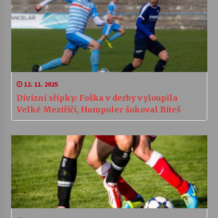
12. 11. 2025
Divizní sřípky: Foška v derby vyloupila
Velké Meziříčí, Humpolec šokoval Bíteš