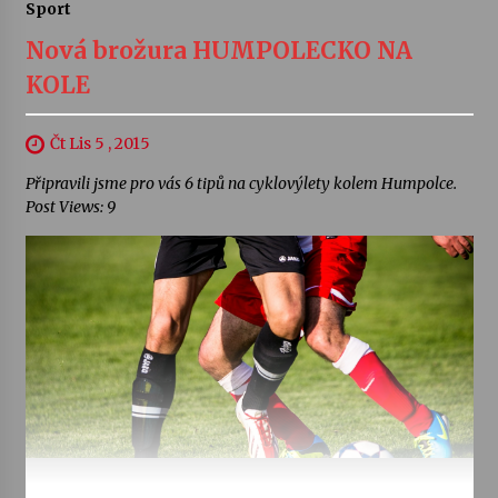
Sport
Nová brožura HUMPOLECKO NA
KOLE
Čt Lis 5 , 2015
Připravili jsme pro vás 6 tipů na cyklovýlety kolem Humpolce.
Post Views: 9