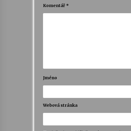
Komentář
*
Jméno
Webová stránka