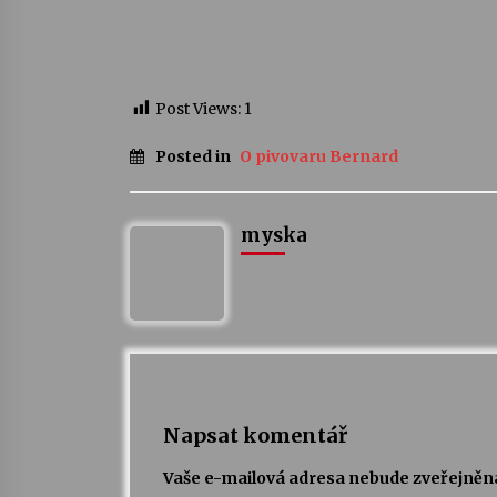
Post Views:
1
Posted in
O pivovaru Bernard
myska
Napsat komentář
Vaše e-mailová adresa nebude zveřejněn