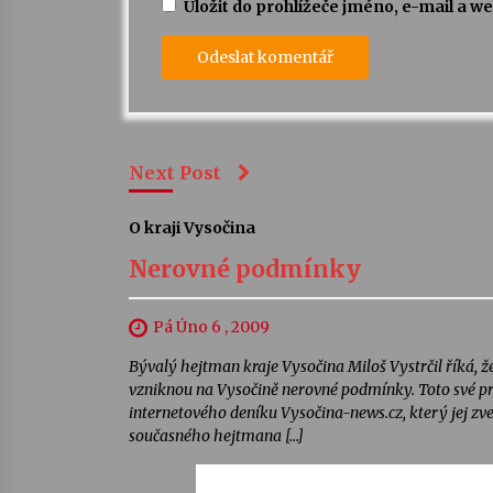
Uložit do prohlížeče jméno, e-mail a 
Next Post
O kraji Vysočina
Nerovné podmínky
Pá Úno 6 , 2009
Bývalý hejtman kraje Vysočina Miloš Vystrčil říká, ž
vzniknou na Vysočině nerovné podmínky. Toto své pr
internetového deníku Vysočina-news.cz, který jej zve
současného hejtmana […]