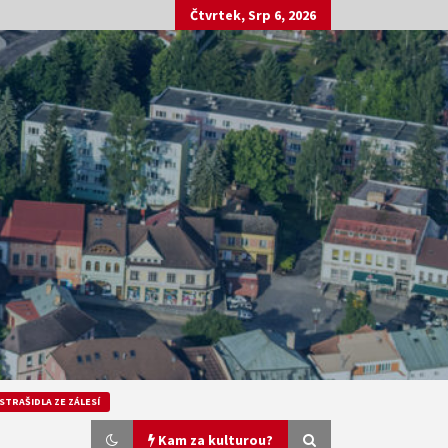
Čtvrtek, Srp 6, 2026
STRAŠIDLA ZE ZÁLESÍ
Kam za kulturou?