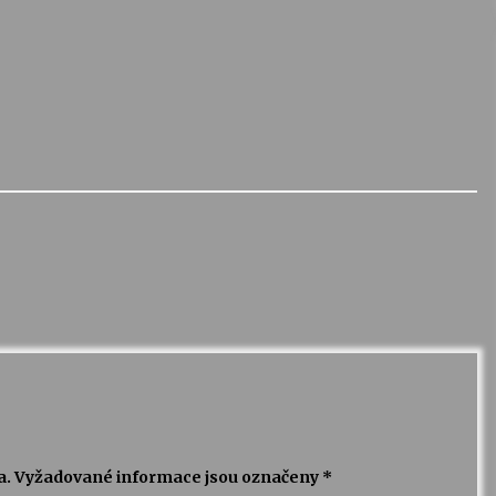
a.
Vyžadované informace jsou označeny
*