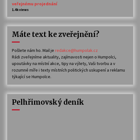
veřejnému projednání
1.4k views
Máte text ke zveřejnění?
Pošlete nám ho. Mail je
redakce@humpolak.cz
Rádi zveřejníme aktuality, zajímavosti nejen o Humpolci,
upoutávky na místní akce, tipy na výlety, Vaši tvorbu a v
rozumné míře i texty místních politických uskupení a reklamu
týkající se Humpolce.
Pelhřimovský deník