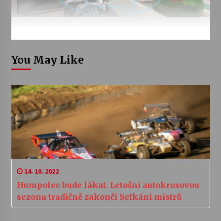
You May Like
14. 10. 2022
Humpolec bude lákat. Letošní autokrosovou
sezonu tradičně zakončí Setkání mistrů