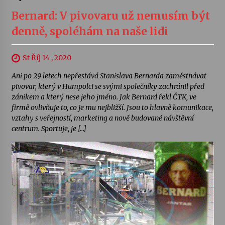
Bernard: V pivovaru už nemusím být
denně, spoléhám na naše lidi
St Říj 14 , 2020
Ani po 29 letech nepřestává Stanislava Bernarda zaměstnávat
pivovar, který v Humpolci se svými společníky zachránil před
zánikem a který nese jeho jméno. Jak Bernard řekl ČTK, ve
firmě ovlivňuje to, co je mu nejbližší. Jsou to hlavně komunikace,
vztahy s veřejností, marketing a nově budované návštěvní
centrum. Sportuje, je […]