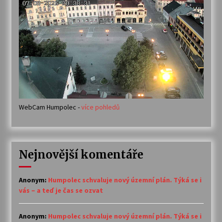
WebCam Humpolec -
více pohledů
Nejnovější komentáře
Anonym
:
Humpolec schvaluje nový územní plán. Týká se i
vás – a teď je čas se ozvat
Anonym
:
Humpolec schvaluje nový územní plán. Týká se i