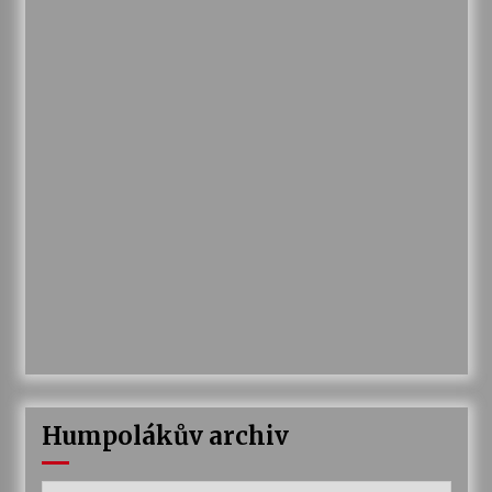
Humpolákův archiv
Humpolákův