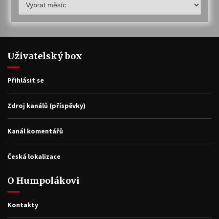
archiv
Uživatelský box
Přihlásit se
Zdroj kanálů (příspěvky)
Kanál komentářů
Česká lokalizace
O Humpolákovi
Kontakty