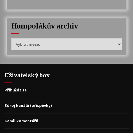
Humpolákův archiv
Humpolákův
archiv
Uživatelský box
Přihlásit se
Zdroj kanálů (příspěvky)
Kanál komentářů