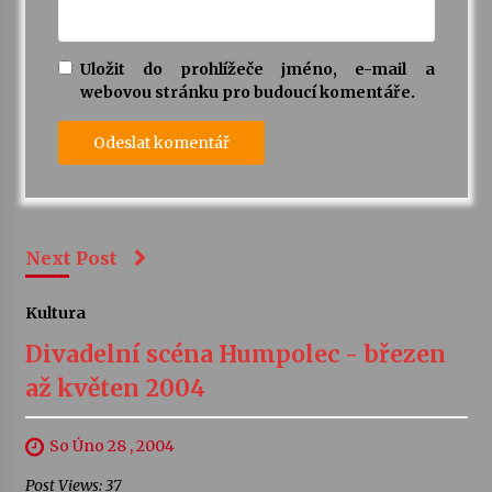
Uložit do prohlížeče jméno, e-mail a
webovou stránku pro budoucí komentáře.
Next Post
Kultura
Divadelní scéna Humpolec - březen
až květen 2004
So Úno 28 , 2004
Post Views: 37