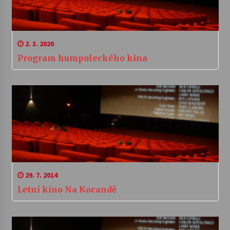
2. 3. 2020
Program humpoleckého kina
29. 7. 2014
Letní kino Na Kocandě