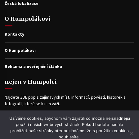
Česká lokalizace
O Humpolákovi
Kontakty
O Humpolákovi
Reklama a uveřejnění článku
nejen v Humpolci
Najdete ZDE popis zajímavých míst, informací, pověstí, historek a
fotografíí, které se k nim váží.
Užíváme cookies, abychom vám zajistili co možná nejsnadnější
Facebook
použití našich webových stránek. Pokud budete nadále
prohlížet naše stránky předpokládáme, že s použitím cookies
souhlasíte.