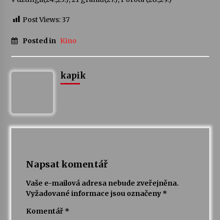
Post Views:
37
Posted in
Kino
kapik
Napsat komentář
Vaše e-mailová adresa nebude zveřejněna.
Vyžadované informace jsou označeny
*
Komentář
*