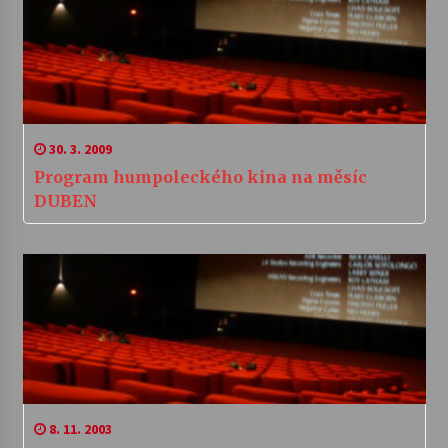
30. 3. 2009
Program humpoleckého kina na měsíc
DUBEN
8. 11. 2003