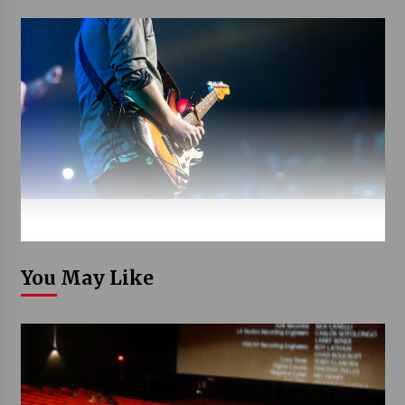
You May Like