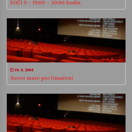
VOČI 9 – 19:00 – 20:00 hodin
30. 8. 2004
Never more pro Umučení