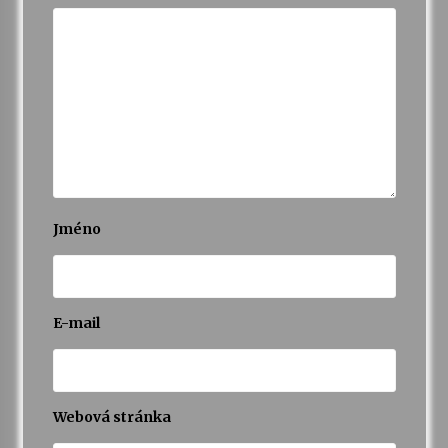
Jméno
E-mail
Webová stránka