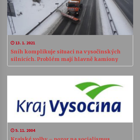
13. 1. 2021
Sníh komplikuje situaci na vysočinských
silnicích. Problém mají hlavně kamiony
5. 11. 2004
Krajské volby – pozor na socialismus