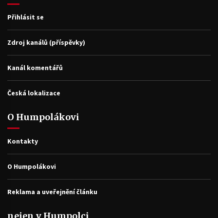
Přihlásit se
Zdroj kanálů (příspěvky)
Kanál komentářů
Česká lokalizace
O Humpolákovi
Kontakty
O Humpolákovi
Reklama a uveřejnění článku
nejen v Humpolci