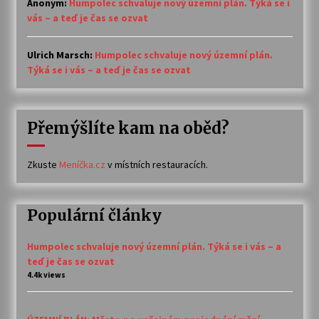
Anonym
:
Humpolec schvaluje nový územní plán. Týká se i
vás – a teď je čas se ozvat
Ulrich Marsch
:
Humpolec schvaluje nový územní plán.
Týká se i vás – a teď je čas se ozvat
Přemýšlíte kam na oběd?
Zkuste
Meníčka.cz
v místních restauracích.
Populární články
Humpolec schvaluje nový územní plán. Týká se i vás – a
teď je čas se ozvat
4.4k views