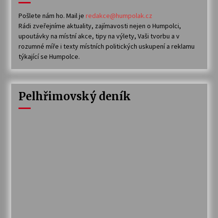
Pošlete nám ho. Mail je
redakce@humpolak.cz
Rádi zveřejníme aktuality, zajímavosti nejen o Humpolci,
upoutávky na místní akce, tipy na výlety, Vaši tvorbu a v
rozumné míře i texty místních politických uskupení a reklamu
týkající se Humpolce.
Pelhřimovský deník