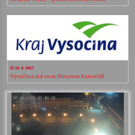
22. 5. 2017
Vysočina má svou filmovou kancelář