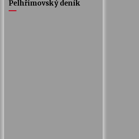
Pelhřimovský deník