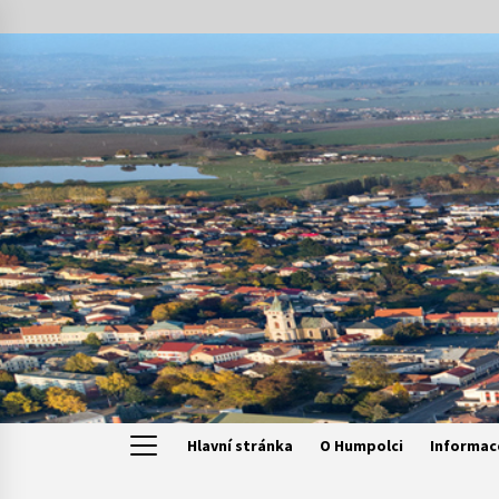
Skip
to
content
Hlavní stránka
O Humpolci
Informac