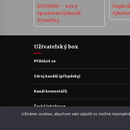
DOTOHO – nový
Úspěch
sportovní týdeník
rybolo
Vysočiny
Uživatelský box
Přihlásit se
Zdroj kanálů (příspěvky)
Kanál komentářů
Česká lokalizace
Užíváme cookies, abychom vám zajistili co možná nejsnadně