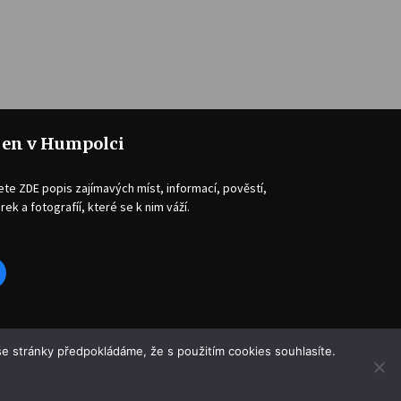
jen v Humpolci
ete ZDE popis zajímavých míst, informací, pověstí,
rek a fotografíí, které se k nim váží.
acebook
e stránky předpokládáme, že s použitím cookies souhlasíte.