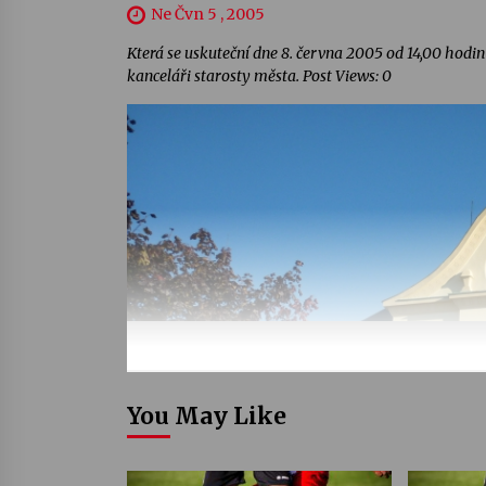
Ne Čvn 5 , 2005
Která se uskuteční dne 8. června 2005 od 14,00 hod
kanceláři starosty města. Post Views: 0
You May Like