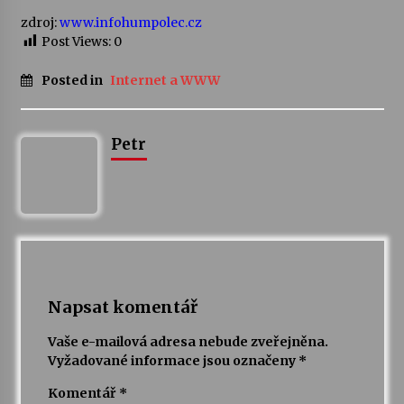
zdroj:
www.infohumpolec.cz
Post Views:
0
Posted in
Internet a WWW
Petr
Napsat komentář
Vaše e-mailová adresa nebude zveřejněna.
Vyžadované informace jsou označeny
*
Komentář
*