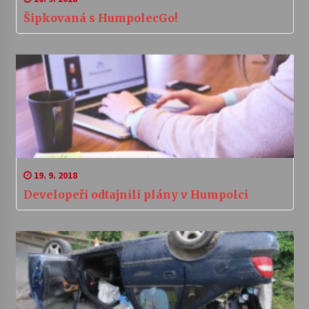
Šipkovaná s HumpolecGo!
19. 9. 2018
Developeři odtajnili plány v Humpolci