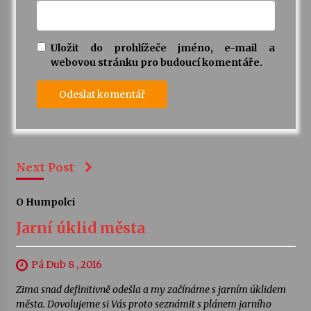
Uložit do prohlížeče jméno, e-mail a
webovou stránku pro budoucí komentáře.
Next Post
O Humpolci
Jarní úklid města
Pá Dub 8 , 2016
Zima snad definitivně odešla a my začínáme s jarním úklidem
města. Dovolujeme si Vás proto seznámit s plánem jarního