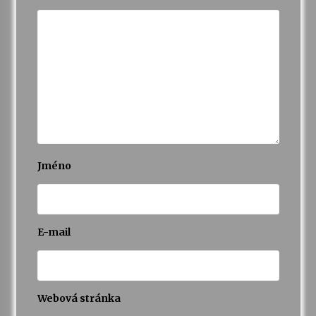
Jméno
E-mail
Webová stránka