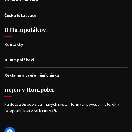
Česká lokalizace
O Humpolákovi
Kontakty
O Humpolákovi
Reklama a uveřejnění článku
nejen v Humpolci
Najdete ZDE popis zajímavých míst, informací, pověstí, historek a
fotografíí, které se k nim váží.
Facebook