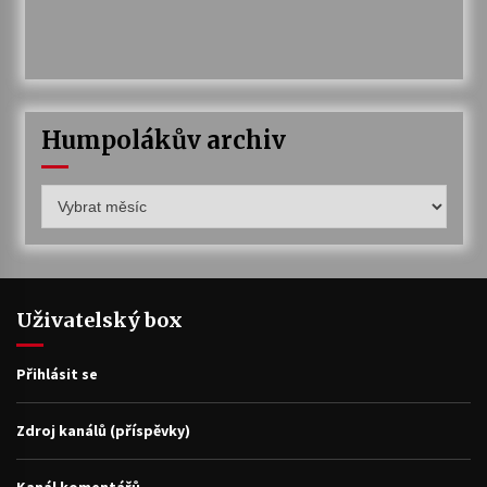
Humpolákův archiv
Humpolákův
archiv
Uživatelský box
Přihlásit se
Zdroj kanálů (příspěvky)
Kanál komentářů