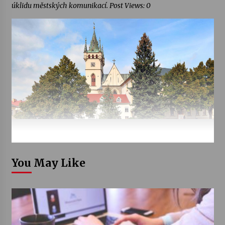
úklidu městských komunikací. Post Views: 0
You May Like