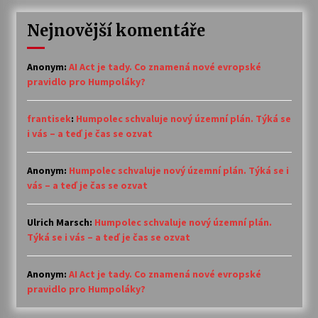
Nejnovější komentáře
Anonym
:
AI Act je tady. Co znamená nové evropské
pravidlo pro Humpoláky?
frantisek
:
Humpolec schvaluje nový územní plán. Týká se
i vás – a teď je čas se ozvat
Anonym
:
Humpolec schvaluje nový územní plán. Týká se i
vás – a teď je čas se ozvat
Ulrich Marsch
:
Humpolec schvaluje nový územní plán.
Týká se i vás – a teď je čas se ozvat
Anonym
:
AI Act je tady. Co znamená nové evropské
pravidlo pro Humpoláky?