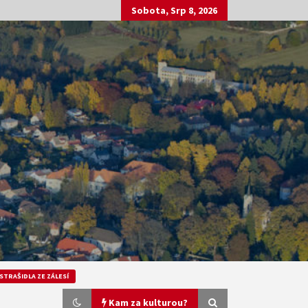
Sobota, Srp 8, 2026
STRAŠIDLA ZE ZÁLESÍ
Kam za kulturou?