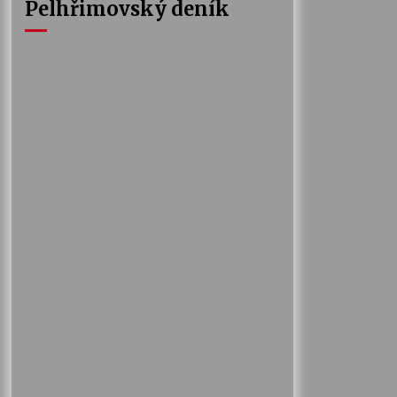
Pelhřimovský deník