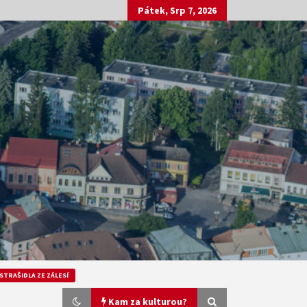
Pátek, Srp 7, 2026
STRAŠIDLA ZE ZÁLESÍ
Kam za kulturou?