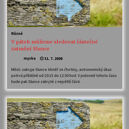
Různé
V pátek můžeme sledovat částečné
zatmění Slunce
myska
31. 7. 2008
Měsíc zakryje Slunce téměř ze čtvrtiny, astronomický úkaz
potrvá přibližně od 10:15 do 12:30 hod. V polovině tohoto času
bude pak Slunce zakryté z největší části.