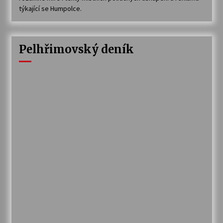
týkající se Humpolce.
Pelhřimovský deník