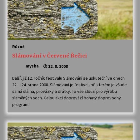
Různé
Slámování v Červené Řečici
myska
12. 8. 2008
Další, již 12. ročník festivalu Slámování se uskuteční ve dnech
22. – 24. srpna 2008. Slámování je festival, při kterém je všude
samá sláma, provázky a drátky. To vše slouží pro výrobu
slaměných soch. Celou akci doprovází bohatý doprovodný
program.