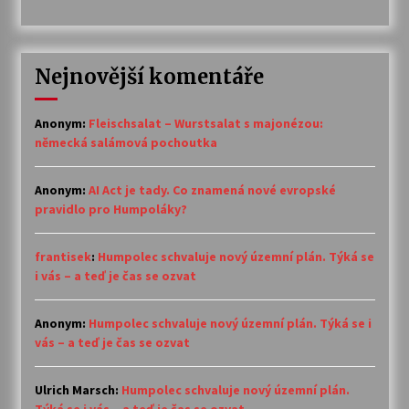
Nejnovější komentáře
Anonym
:
Fleischsalat – Wurstsalat s majonézou:
německá salámová pochoutka
Anonym
:
AI Act je tady. Co znamená nové evropské
pravidlo pro Humpoláky?
frantisek
:
Humpolec schvaluje nový územní plán. Týká se
i vás – a teď je čas se ozvat
Anonym
:
Humpolec schvaluje nový územní plán. Týká se i
vás – a teď je čas se ozvat
Ulrich Marsch
:
Humpolec schvaluje nový územní plán.