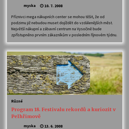
myska
10. 7. 2008
Příznivci mega nákupních center se mohou těšit, že od
podzimu již nebudou muset dojíždět do vzdálenějších měst.
Největší nákupní a zábavní centrum na Vysočině bude
zpřístupněno prvním zákazníkům v posledním říjnovém týdnu.
Různé
Program 18. Festivalu rekordů a kuriozit v
Pelhřimově
myska
13. 6. 2008