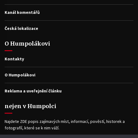
Kanál komentářů
Česká lokalizace
O Humpolákovi
Kontakty
O Humpolákovi
Reklama a uveřejnění článku
nejen v Humpolci
Najdete ZDE popis zajímavých míst, informací, pověstí, historek a
fotografíí, které se k nim váží.