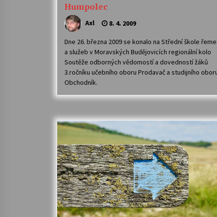
Humpolec
Axl
8. 4. 2009
Dne 26. března 2009 se konalo na Střední škole řeme
a služeb v Moravských Budějovicích regionální kolo
Soutěže odborných vědomostí a dovedností žáků
3.ročníku učebního oboru Prodavač a studijního obor
Obchodník.