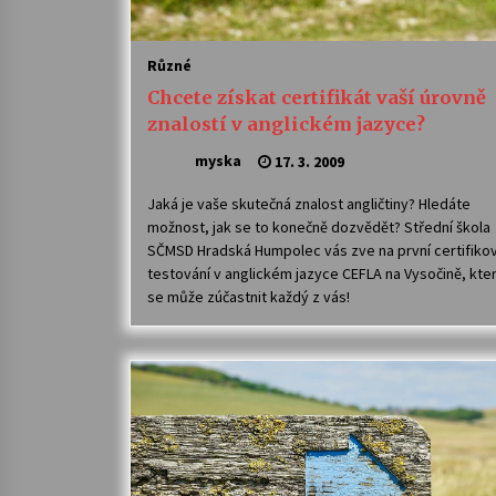
Různé
Chcete získat certifikát vaší úrovně
znalostí v anglickém jazyce?
myska
17. 3. 2009
Jaká je vaše skutečná znalost angličtiny? Hledáte
možnost, jak se to konečně dozvědět? Střední škola
SČMSD Hradská Humpolec vás zve na první certifiko
testování v anglickém jazyce CEFLA na Vysočině, kte
se může zúčastnit každý z vás!