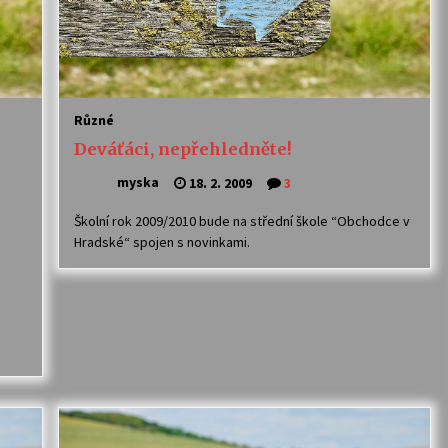
Různé
Deváťáci, nepřehledněte!
myska
18. 2. 2009
3
Školní rok 2009/2010 bude na střední škole “Obchodce v
Hradské“ spojen s novinkami.
é