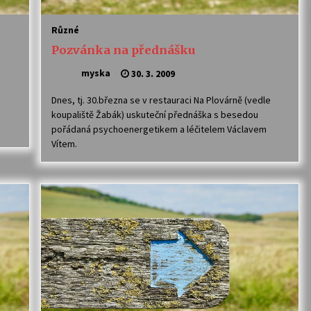
Různé
Pozvánka na přednášku
myska
30. 3. 2009
Dnes, tj. 30.března se v restauraci Na Plovárně (vedle
koupaliště Žabák) uskuteční přednáška s besedou
pořádaná psychoenergetikem a léčitelem Václavem
Vítem.