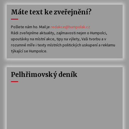
Máte text ke zveřejnění?
Pošlete nám ho. Mail je
redakce@humpolak.cz
Rádi zveřejníme aktuality, zajímavosti nejen o Humpolci,
upoutávky na místní akce, tipy na výlety, Vaši tvorbu a v
rozumné míře i texty místních politických uskupení a reklamu
týkající se Humpolce.
Pelhřimovský deník