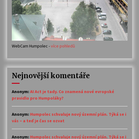
WebCam Humpolec -
více pohledů
Nejnovější komentáře
Anonym
:
AI Act je tady. Co znamená nové evropské
pravidlo pro Humpoláky?
Anonym
:
Humpolec schvaluje nový územní plán. Týká se i
vás – a teď je čas se ozvat
Anonym
:
Humpolec schvaluje nový územní plán. Týká se i