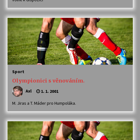
Sport
Olympionici s věnováním.
Axl
1. 1. 2001
M. Jiras a T. Máder pro Humpoláka.