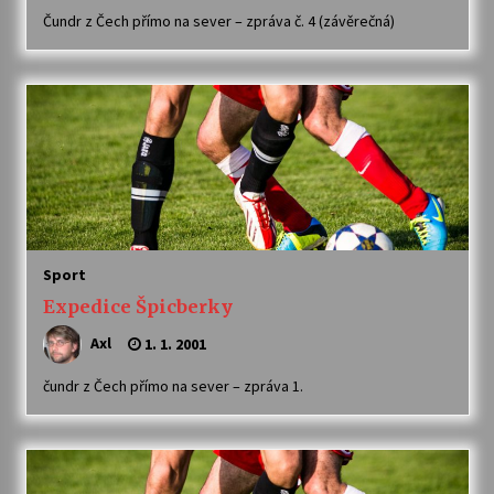
Čundr z Čech přímo na sever – zpráva č. 4 (závěrečná)
Sport
Expedice Špicberky
Axl
1. 1. 2001
čundr z Čech přímo na sever – zpráva 1.