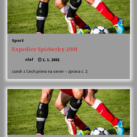
Sport
Expedice Spicberky 2001
olaf
1. 1. 2001
cundr z Cech primo na sever – zprava c. 2