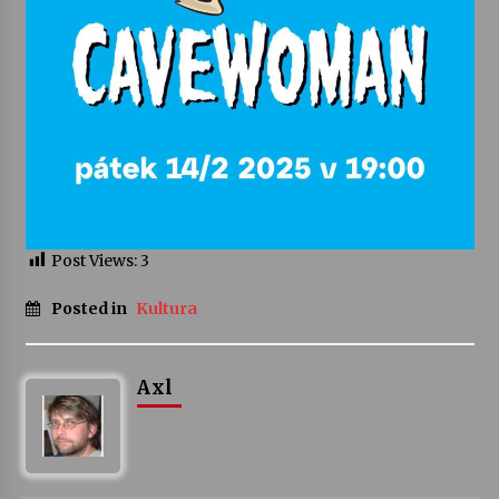
Post Views:
3
Posted in
Kultura
Axl