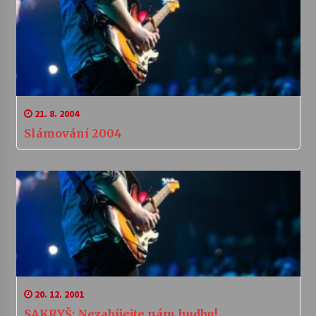
21. 8. 2004
Slámování 2004
20. 12. 2001
SAKRYŠ: Nezabíjejte nám hudbu!