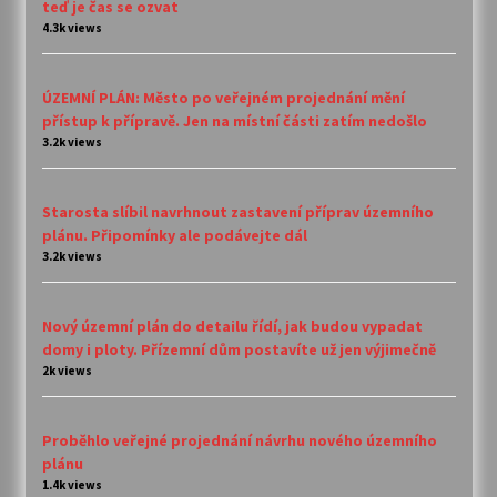
teď je čas se ozvat
4.3k views
ÚZEMNÍ PLÁN: Město po veřejném projednání mění
přístup k přípravě. Jen na místní části zatím nedošlo
3.2k views
Starosta slíbil navrhnout zastavení příprav územního
plánu. Připomínky ale podávejte dál
3.2k views
Nový územní plán do detailu řídí, jak budou vypadat
domy i ploty. Přízemní dům postavíte už jen výjimečně
2k views
Proběhlo veřejné projednání návrhu nového územního
plánu
1.4k views