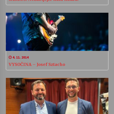
4. 11. 2014
VYSOČINA – Josef Sztacho