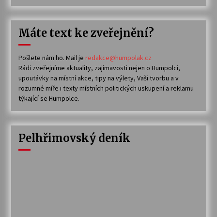
Máte text ke zveřejnění?
Pošlete nám ho. Mail je
redakce@humpolak.cz
Rádi zveřejníme aktuality, zajímavosti nejen o Humpolci,
upoutávky na místní akce, tipy na výlety, Vaši tvorbu a v
rozumné míře i texty místních politických uskupení a reklamu
týkající se Humpolce.
Pelhřimovský deník