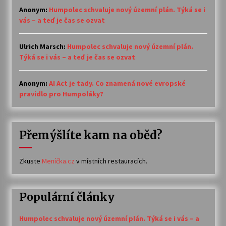
Anonym
:
Humpolec schvaluje nový územní plán. Týká se i
vás – a teď je čas se ozvat
Ulrich Marsch
:
Humpolec schvaluje nový územní plán.
Týká se i vás – a teď je čas se ozvat
Anonym
:
AI Act je tady. Co znamená nové evropské
pravidlo pro Humpoláky?
Přemýšlíte kam na oběd?
Zkuste
Meníčka.cz
v místních restauracích.
Populární články
Humpolec schvaluje nový územní plán. Týká se i vás – a