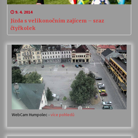
9. 4. 2014
Jízda s velikonočním zajícem – sraz
čtyřkolek
WebCam Humpolec -
více pohledů