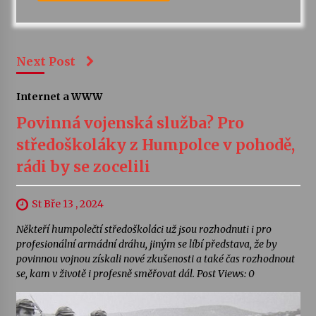
Next Post
Internet a WWW
Povinná vojenská služba? Pro
středoškoláky z Humpolce v pohodě,
rádi by se zocelili
St Bře 13 , 2024
Někteří humpolečtí středoškoláci už jsou rozhodnuti i pro
profesionální armádní dráhu, jiným se líbí představa, že by
povinnou vojnou získali nové zkušenosti a také čas rozhodnout
se, kam v životě i profesně směřovat dál. Post Views: 0