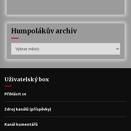
Humpolákův archiv
Humpolákův
archiv
Uživatelský box
Přihlásit se
Zdroj kanálů (příspěvky)
Kanál komentářů