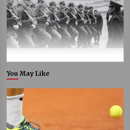
You May Like