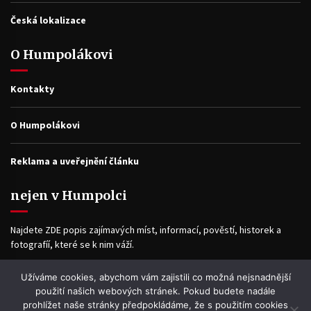
Česká lokalizace
O Humpolákovi
Kontakty
O Humpolákovi
Reklama a uveřejnění článku
nejen v Humpolci
Najdete ZDE popis zajímavých míst, informací, pověstí, historek a
fotografíí, které se k nim váží.
Užíváme cookies, abychom vám zajistili co možná nejsnadnější
Facebook
použití našich webových stránek. Pokud budete nadále
prohlížet naše stránky předpokládáme, že s použitím cookies