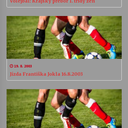
Volejbal: Krajský přebor 1. třídy žen
19. 8. 2003
Jízda Františka Jokla 16.8.2003