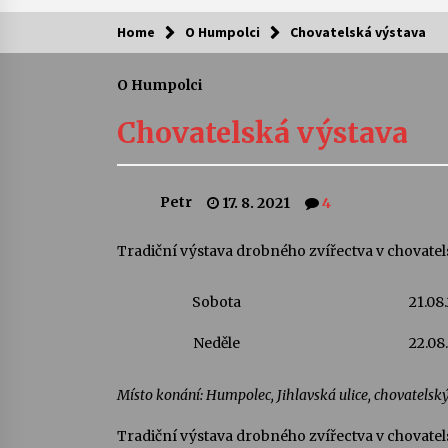
Home
O Humpolci
Chovatelská výstava
Kam za kulturou?
O Humpolci
Letní koncerty ve Stromovce: Ars
Camerata a Sukuba Ensemble
Chovatelská výstava
4. 8. 2026
Pozvánka na integrační festival
Petr
17. 8. 2021
4
Quijotova šedesátka: 28. 7.–1. 8.
2026
28. 7. 2026
Tradiční výstava drobného zvířectva v chovatels
Letní koncerty ve Stromovce: Rufu
Sobota
21.08
Miller
22. 7. 2026
Neděle
22.08
Za kulturou kousek za Humpolec. 
Místo konání: Humpolec, Jihlavská ulice, chovatelský
Želivě ožije odkaz Josefa Čapka
13. 7. 2026
Tradiční výstava drobného zvířectva v chovatels