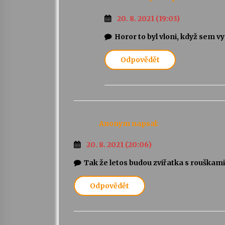
20. 8. 2021 (19:03)
Horor to byl vloni, když sem 
Odpovědět
Anonym
napsal:
20. 8. 2021 (20:06)
Tak že letos budou zviřatka s rouškami
Odpovědět